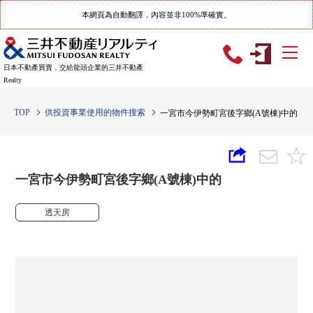
本網頁為自動翻譯，內容並非100%準確實。
日本不動產買賣，交給龍頭企業的三井不動產
Realty
TOP
供投資事業使用的物件搜索
一宮市今伊勢町宮後字鄉(A號棟)中的
一宮市今伊勢町宮後字鄉(A號棟)中的
透天房