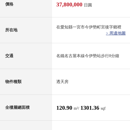
37,800,000
價格
日圓
在愛知縣一宮市今伊勢町宮後字鄉裡
所在地
> 周邊地圖
交通
名鐵名古屋本線今伊勢站步行8分鐘
物件種類
透天房
120.90
1301.36
全樓層總面積
m²/
sqf