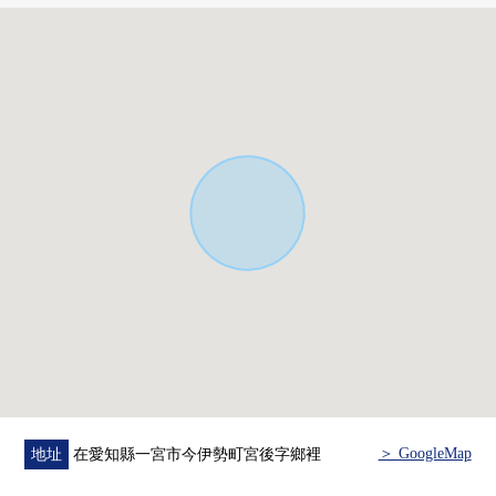
＞ GoogleMap
地址
在愛知縣一宮市今伊勢町宮後字鄉裡