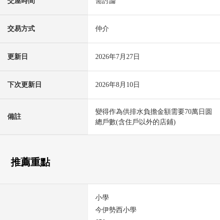
交屋時間
需討論
交易方式
仲介
更新日
2026年7月27日
下次更新日
2026年8月10日
變得作為供排水負擔金額需要70萬日圆
備註
總戶數(含住戶以外的店鋪)
推薦重點
小學
今伊勢西小學