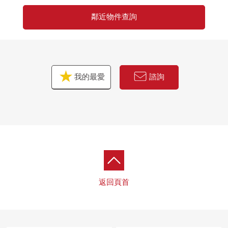
鄰近物件查詢
我的最愛
諮詢
返回頁首