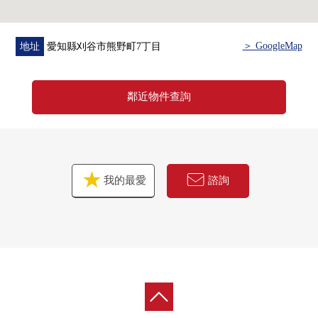
＞ GoogleMap
地址
愛知縣刈谷市熊野町7丁目
鄰近物件查詢
我的最愛
諮詢