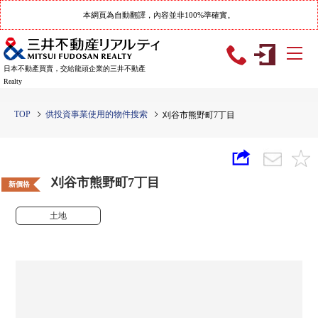
本網頁為自動翻譯，內容並非100%準確實。
日本不動產買賣，交給龍頭企業的三井不動產
Realty
TOP
供投資事業使用的物件搜索
刈谷市熊野町7丁目
刈谷市熊野町7丁目
新價格
土地