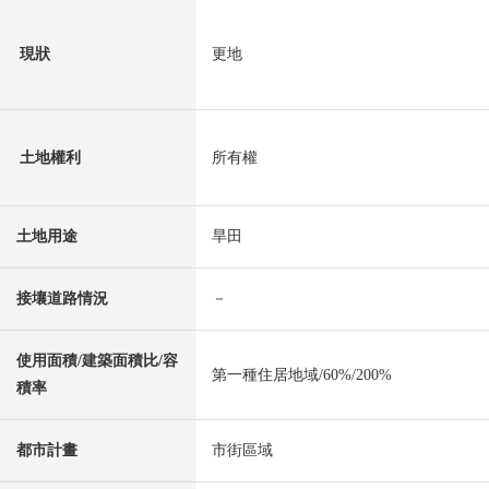
現狀
更地
土地權利
所有權
土地用途
旱田
接壤道路情況
－
使用面積/建築面積比/容
第一種住居地域/60%/200%
積率
都市計畫
市街區域