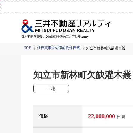
日本不動產買賣，交給龍頭企業的三井不動產Realty
TOP
供投資事業使用的物件搜索
知立市新林町欠缺灌木叢
知立市新林町欠缺灌木
土地
22,000,000
價格
日圓