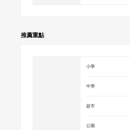
推薦重點
小學
中學
超市
公園