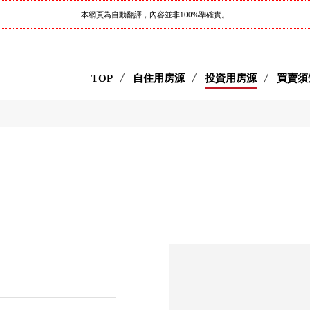
本網頁為自動翻譯，內容並非100%準確實。
TOP
自住用房源
投資用房源
買賣須
叢