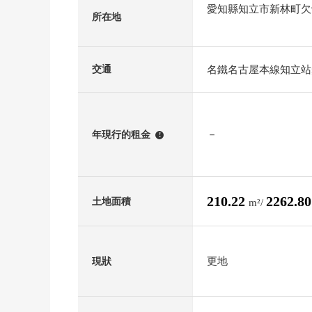
愛知縣知立市新林町欠
所在地
名鐵名古屋本線知立站
交通
－
年現行的租金
!
210.22
2262.8
土地面積
m²/
更地
現狀