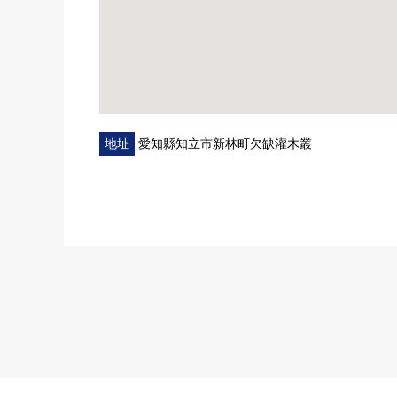
地址
愛知縣知立市新林町欠缺灌木叢