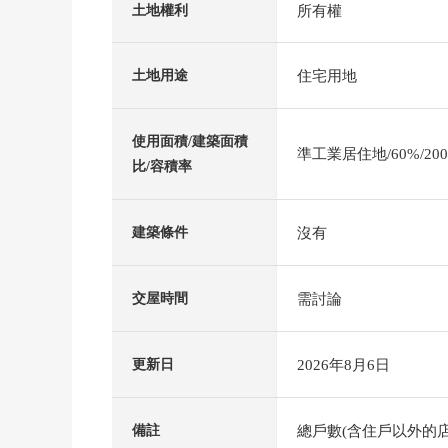
所有權
土地權利
住宅用地
土地用途
使用面積/建築面積
準工業居住地/60%/20
比/容積率
沒有
建築條件
需討論
交屋時間
2026年8月6日
更新日
總戶數(含住戶以外的店
備註