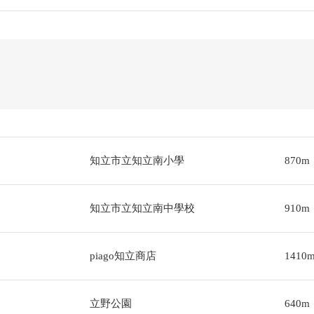
知立市立知立南小學
870m
知立市立知立南中學校
910m
piago知立商店
1410
立野公園
640m