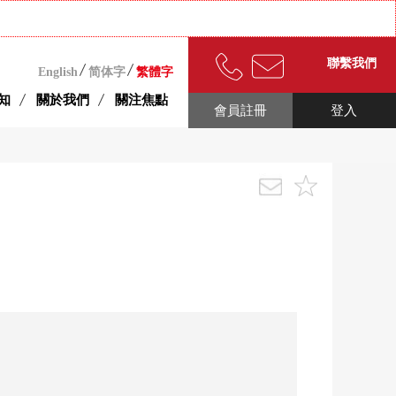
聯繫我們
English
简体字
繁體字
知
關於我們
關注焦點
會員註冊
登入