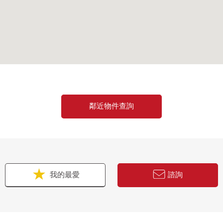
鄰近物件查詢
我的最愛
諮詢