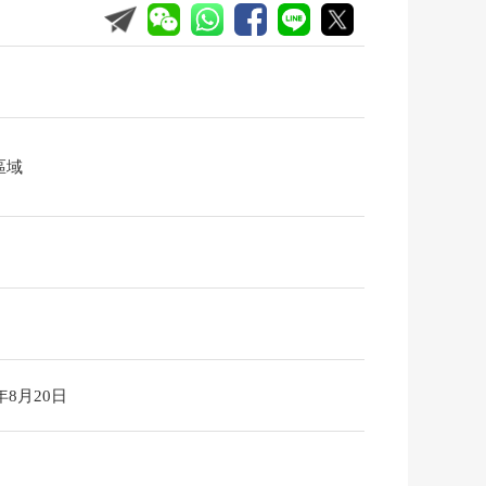
區域
6年8月20日