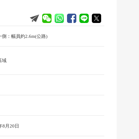
側：幅員約2.6m(公路)
區域
6年8月20日