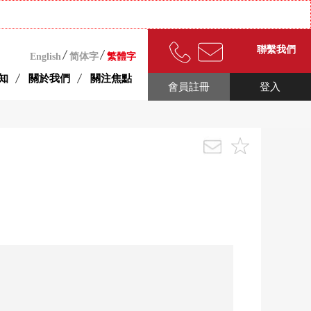
聯繫我們
English
简体字
繁體字
知
關於我們
關注焦點
會員註冊
登入