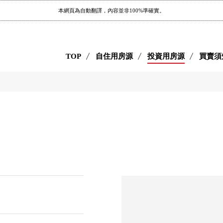
本網頁為自動翻譯，內容並非100%準確實。
TOP
自住用房源
投資用房源
買賣須