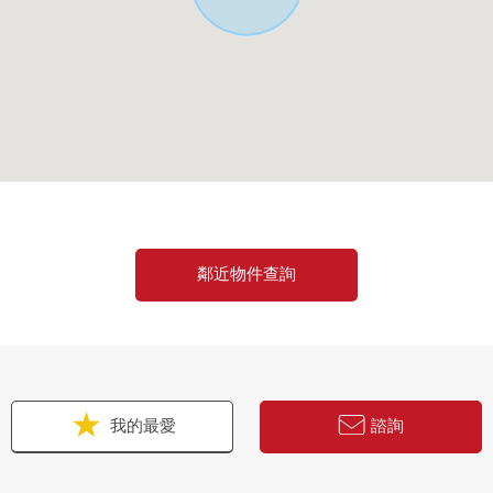
鄰近物件查詢
我的最愛
諮詢