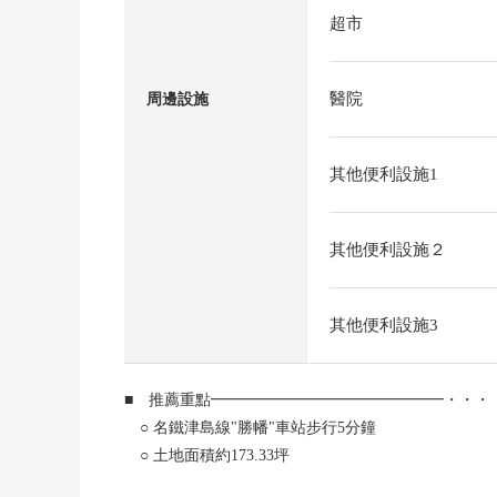
超市
醫院
周邊設施
其他便利設施1
其他便利設施２
其他便利設施3
■ 推薦重點━━━━━━━━━━━━━━━・・・
○ 名鐵津島線"勝幡"車站步行5分鐘
○ 土地面積約173.33坪
○ 整形地