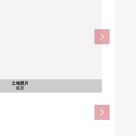
含有前面道路的外觀
含有前面道路的外觀
含有前面道路的外觀
含有前面道路的外觀
含有前面道路的外觀
含有前面道路的外觀
土地照片
土地照片
土地照片
土地照片
站(名鐵津島線)(約370m)
共有部分
風景
風景
風景
風景
院子
風景
風景
風景
風景