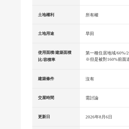
所有權
土地權利
旱田
土地用途
使用面積/建築面積
第一種住居地域/60%/2
※但是被對160%前面
比/容積率
沒有
建築條件
需討論
交屋時間
2026年8月6日
更新日