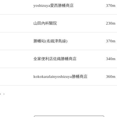
yoshizuya愛西勝幡商店
370m
山田內科醫院
230m
勝幡站(名鐵津島線)
370m
全家便利店佐織勝幡商店
340m
kokokarafainyoshizuya勝幡商店
360m
・・