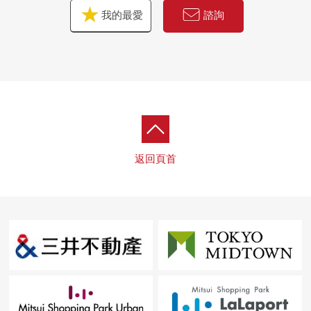
我的最愛
諮詢
返回頁首