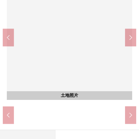
含有前面道路的外觀
含有前面道路的外觀
長良中學(約2620m)
愛知小學(約360m)
土地照片
土地照片
土地照片
土地照片
土地照片