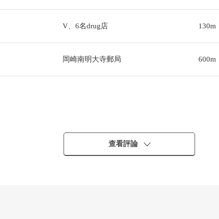
V、6名drug店
130m
岡崎南明大寺郵局
600m
查看評論