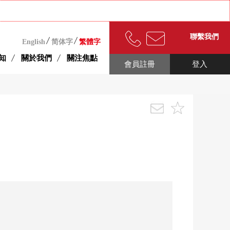
聯繫我們
English
简体字
繁體字
知
關於我們
關注焦點
會員註冊
登入