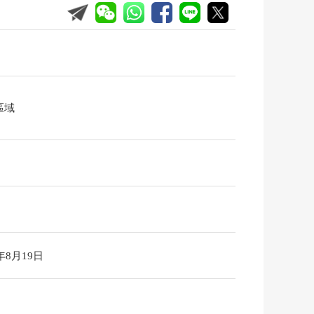
區域
6年8月19日