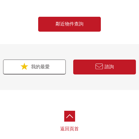
鄰近物件查詢
我的最愛
諮詢
返回頁首