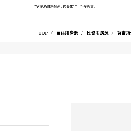
本網頁為自動翻譯，內容並非100%準確實。
TOP
自住用房源
投資用房源
買賣須