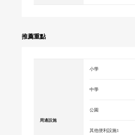
推薦重點
小學
中學
公園
周邊設施
其他便利設施1