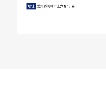
地址
愛知縣岡崎市上六名4丁目