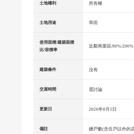
所有權
土地權利
旱田
土地用途
使用面積/建築面積
近鄰商業區/80%/200%
比/容積率
沒有
建築條件
需討論
交屋時間
2026年8月5日
更新日
總戶數(含住戶以外的店
備註