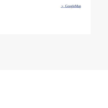
＞ GoogleMap