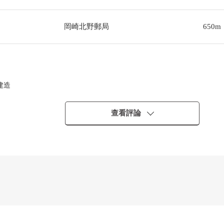
岡崎北野郵局
650m
建造
順利
良好
查看評論