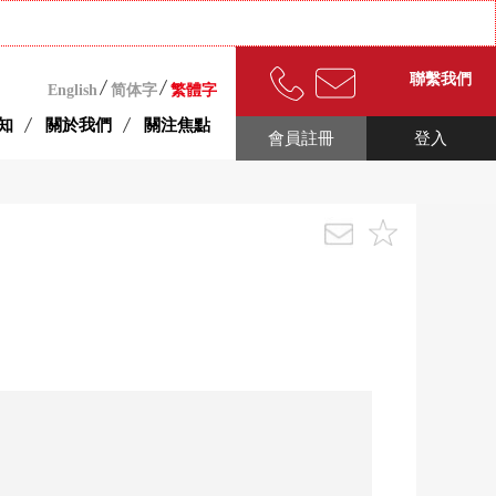
聯繫我們
English
简体字
繁體字
知
關於我們
關注焦點
會員註冊
登入