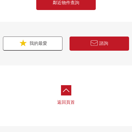
鄰近物件查詢
我的最愛
諮詢
返回頁首