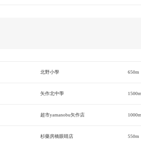
北野小學
650m
矢作北中學
1500
超市yamanobu矢作店
1000
杉藥房橋眼睛店
550m