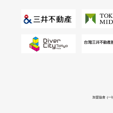
加盟協會
(一