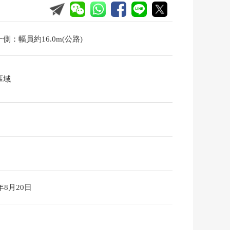
側：幅員約16.0m(公路)
區域
6年8月20日