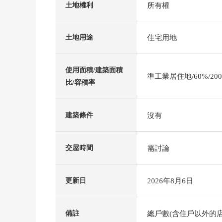
所有權
土地權利
住宅用地
土地用途
使用面積/建築面積
準工業居住地/60%/20
比/容積率
沒有
建築條件
需討論
交屋時間
2026年8月6日
更新日
總戶數(含住戶以外的店
備註