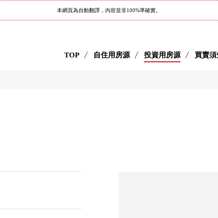
本網頁為自動翻譯，內容並非100%準確實。
TOP
自住用房源
投資用房源
買賣須