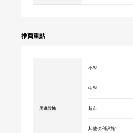
推薦重點
小學
中學
超市
周邊設施
其他便利設施1