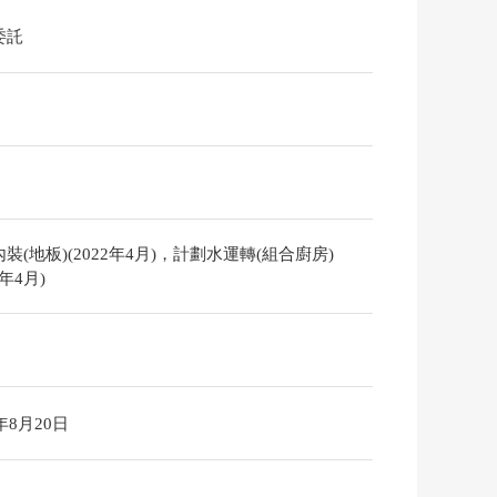
委託
裝(地板)(2022年4月)，計劃水運轉(組合廚房)
2年4月)
6年8月20日