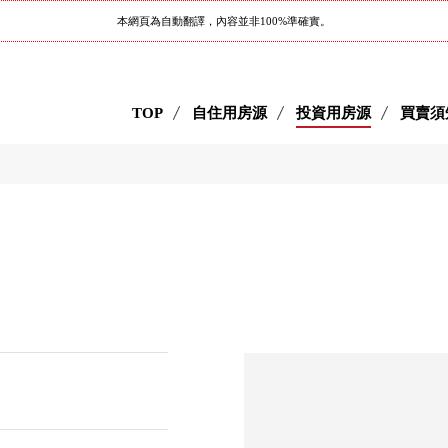
本網頁為自動翻譯，內容並非100%準確實。
TOP
自住用房源
投資用房源
買賣須