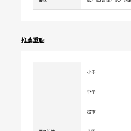
推薦重點
小學
中學
超市