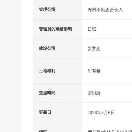
野村不動產合伙人
管理公司
日班
管理員的勤務形態
新井組
建設公司
所有權
土地權利
需討論
交屋時間
2026年8月6日
更新日
總戶數(含住戶以外的店
備註