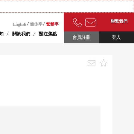
聯繫我們
English
简体字
繁體字
知
關於我們
關注焦點
會員註冊
登入