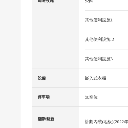
公園
周邊設施
其他便利設施1
其他便利設施２
其他便利設施3
嵌入式衣櫃
設備
無空位
停車場
翻新⁄翻新
計劃內裝(地板)(2022年