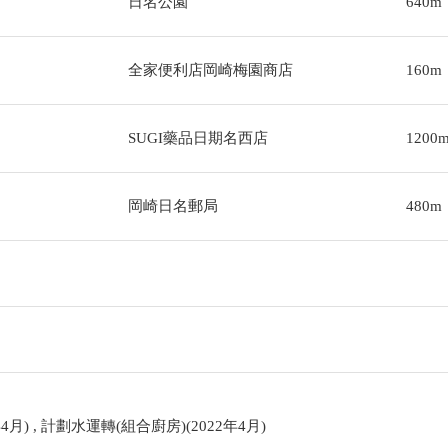
日名公園
640m
全家便利店岡崎梅園商店
160m
SUGI藥品日期名西店
1200
岡崎日名郵局
480m
4月) , 計劃水運轉(組合廚房)(2022年4月)