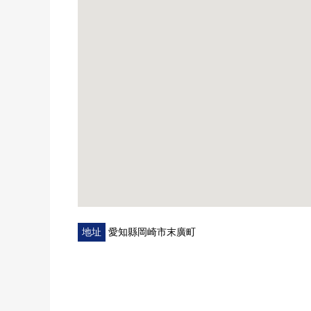
地址
愛知縣岡崎市末廣町