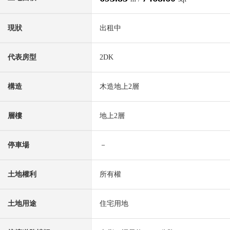
現狀
出租中
代表房型
2DK
構造
木造地上2層
層樓
地上2層
停車場
－
土地權利
所有權
土地用途
住宅用地