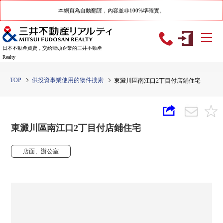
本網頁為自動翻譯，內容並非100%準確實。
日本不動產買賣，交給龍頭企業的三井不動產
Realty
TOP
供投資事業使用的物件搜索
東澱川區南江口2丁目付店鋪住宅
東澱川區南江口2丁目付店鋪住宅
店面、辦公室