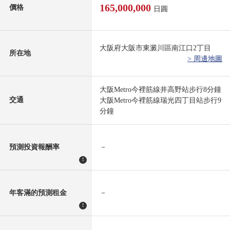
165,000,000
價格
日圓
大阪府大阪市東澱川區南江口2丁目
所在地
> 周邊地圖
大阪Metro今裡筋線井高野站步行8分鐘
交通
大阪Metro今裡筋線瑞光四丁目站步行9
分鐘
預測投資報酬率
－
!
年客滿的預測租金
－
!