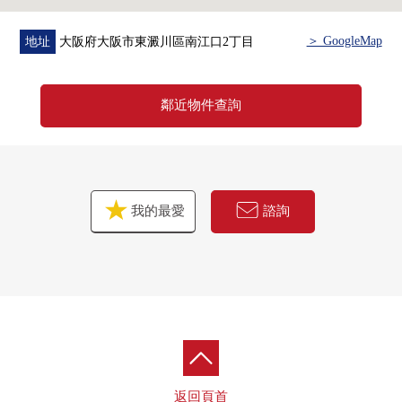
＞ GoogleMap
地址
大阪府大阪市東澱川區南江口2丁目
鄰近物件查詢
我的最愛
諮詢
返回頁首