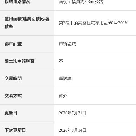
接壤道路情況
南側：幅員約5.3m(公路)
使用面積/建築面積比/容
第2種中的高層住宅專用區/60%/200%
積率
都市計畫
市街區域
國土法申報與否
不
交屋時間
需討論
交易方式
仲介
更新日
2026年7月31日
下次更新日
2026年8月14日