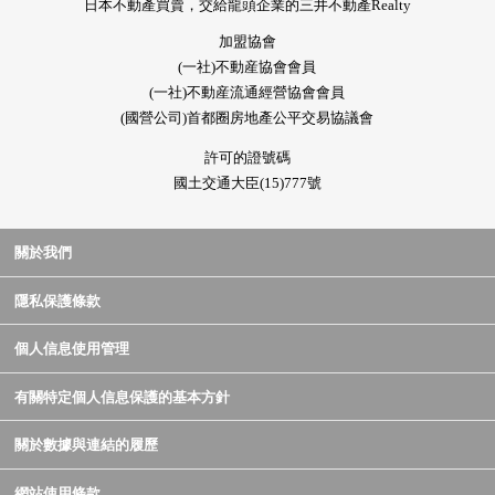
日本不動產買賣，交給龍頭企業的三井不動產Realty
加盟協會
(一社)不動産協會會員
(一社)不動産流通經營協會會員
(國營公司)首都圈房地產公平交易協議會
許可的證號碼
國土交通大臣(15)777號
關於我們
隱私保護條款
個人信息使用管理
有關特定個人信息保護的基本方針
關於數據與連結的履歷
網站使用條款