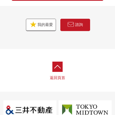
我的最愛
諮詢
返回頁首