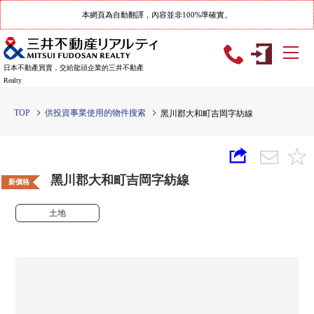
本網頁為自動翻譯，內容並非100%準確實。
日本不動產買賣，交給龍頭企業的三井不動產
Realty
TOP
供投資事業使用的物件搜索
黑川郡大和町吉岡字紡線
黑川郡大和町吉岡字紡線
新價格
土地