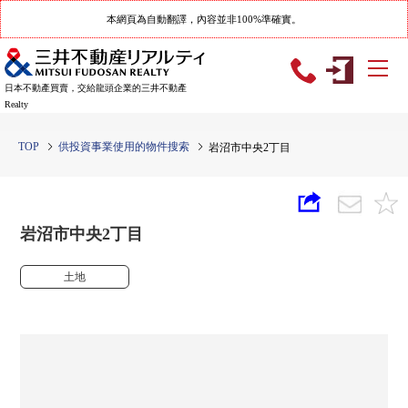
本網頁為自動翻譯，內容並非100%準確實。
日本不動產買賣，交給龍頭企業的三井不動產
Realty
TOP
供投資事業使用的物件搜索
岩沼市中央2丁目
岩沼市中央2丁目
土地