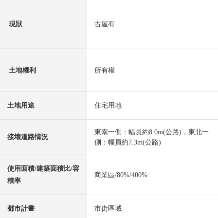
現狀
古屋有
土地權利
所有權
土地用途
住宅用地
東南一側：幅員約8.0m(公路)，東北一
接壤道路情況
側：幅員約7.3m(公路)
使用面積/建築面積比/容
商業區/80%/400%
積率
都市計畫
市街區域