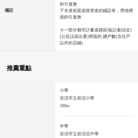
的引進無
備註
下水道前面道路管道的鋪設有，用地裡
面的引進無
※一部分都市計畫道路區域(計劃決定)
[公拡法屆出要]裡面的 總戶數(含住戶
以外的店鋪)
推薦重點
小學
岩沼市立岩沼小學
300m
中學
岩沼市立岩沼北中學