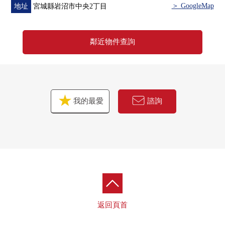
＞ GoogleMap
地址
宮城縣岩沼市中央2丁目
鄰近物件查詢
我的最愛
諮詢
返回頁首