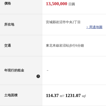
13,500,000
價格
日圓
宮城縣岩沼市中央2丁目
所在地
> 周邊地圖
交通
東北本線岩沼站步行6分鐘
年現行的租金
－
!
114.37
1231.07
土地面積
m²/
sqf