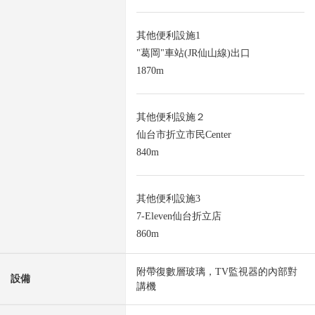
其他便利設施1
"葛岡"車站(JR仙山線)出口
1870m
其他便利設施２
仙台市折立市民Center
840m
其他便利設施3
7-Eleven仙台折立店
860m
附帶復數層玻璃，TV監視器的內部對
設備
講機