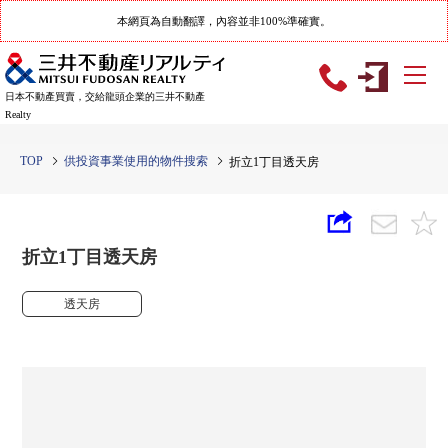
本網頁為自動翻譯，內容並非100%準確實。
日本不動產買賣，交給龍頭企業的三井不動產
Realty
TOP
供投資事業使用的物件搜索
折立1丁目透天房
折立1丁目透天房
透天房