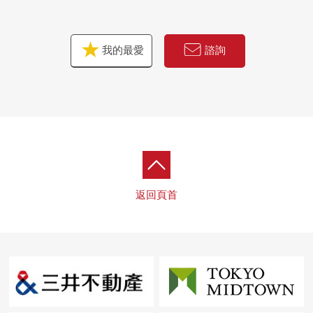
我的最愛
諮詢
返回頁首