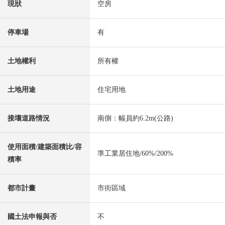
現狀
空房
停車場
有
土地權利
所有權
土地用途
住宅用地
接壤道路情況
南側：幅員約6.2m(公路)
使用面積/建築面積比/容
準工業居住地/60%/200%
積率
都市計畫
市街區域
國土法申報與否
不