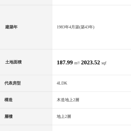
建築年
1983年4月築(築43年)
187.99
2023.52
土地面積
m²/
sqf
代表房型
4LDK
構造
木造地上2層
層樓
地上2層