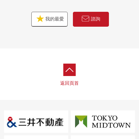
我的最愛
諮詢
返回頁首