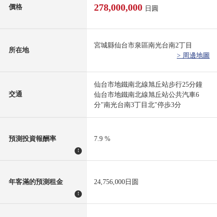
278,000,000
價格
日圓
宮城縣仙台市泉區南光台南2丁目
所在地
> 周邊地圖
仙台市地鐵南北線旭丘站步行25分鐘
交通
仙台市地鐵南北線旭丘站公共汽車6
分"南光台南3丁目北"停歩3分
預測投資報酬率
7.9 %
!
年客滿的預測租金
24,756,000日圆
!