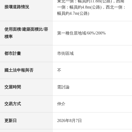
東北一側：幅員約11.8m(公路)，西南
接壤道路情況
一側：幅員約4.8m(公路)，西北一側：
幅員約4.7m(公路)
使用面積/建築面積比/容
第一種住居地域/60%/200%
積率
都市計畫
市街區域
國土法申報與否
不
交屋時間
需討論
交易方式
仲介
更新日
2026年8月7日