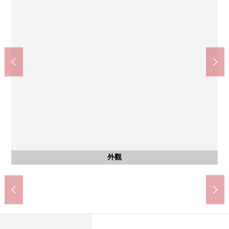
TSURUHA藥品南光台中央商店(約370m)
Lawson仙台南光台東1丁目商店(約160m)
7-Eleven仙台南光台7丁目商店(約170m)
仙台市立南光台東中學(約1560m)
仙台市立南光台東小學(約830m)
業務超市南光台商店(約20m)
泉南光台南3郵局(約310m)
含有前面道路的外觀
含有前面道路的外觀
含有前面道路的外觀
含有前面道路的外觀
步行11分鐘
步行20分鐘
步行1分鐘
步行2分鐘
步行3分鐘
步行5分鐘
步行5分鐘
共有部分
外觀
外觀
外觀
外觀
其他
其他
風景
外觀