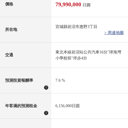
79,990,000
價格
日圓
宮城縣岩沼市惠野3丁目
所在地
> 周邊地圖
東北本線岩沼站公共汽車16分"球海灣
交通
小學校前"停歩4分
預測投資報酬率
7.6 %
!
年客滿的預測租金
6,156,000日圆
!