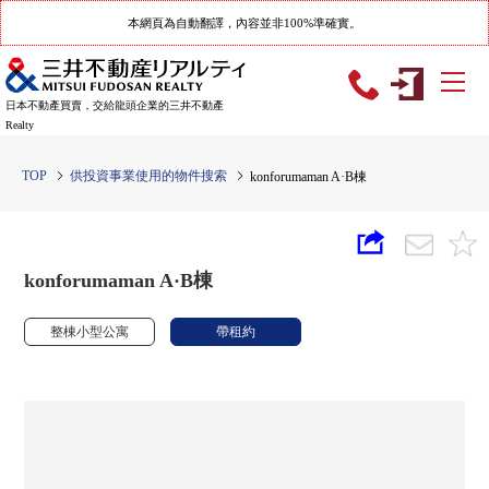
本網頁為自動翻譯，內容並非100%準確實。
日本不動產買賣，交給龍頭企業的三井不動產
Realty
TOP
供投資事業使用的物件搜索
konforumaman A·B棟
konforumaman A·B棟
整棟小型公寓
帶租約