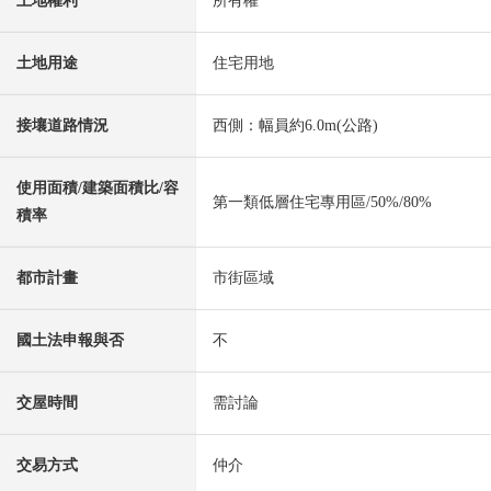
土地權利
所有權
土地用途
住宅用地
接壤道路情況
西側：幅員約6.0m(公路)
使用面積/建築面積比/容
第一類低層住宅專用區/50%/80%
積率
都市計畫
市街區域
國土法申報與否
不
交屋時間
需討論
交易方式
仲介