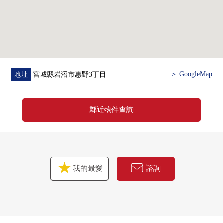
＞ GoogleMap
地址
宮城縣岩沼市惠野3丁目
鄰近物件查詢
我的最愛
諮詢