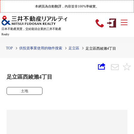
本網頁為自動翻譯，內容並非100%準確實。
日本不動產買賣，交給龍頭企業的三井不動產
Realty
TOP
供投資事業使用的物件搜索
足立區
足立區西綾瀨4丁目
足立區西綾瀨4丁目
土地