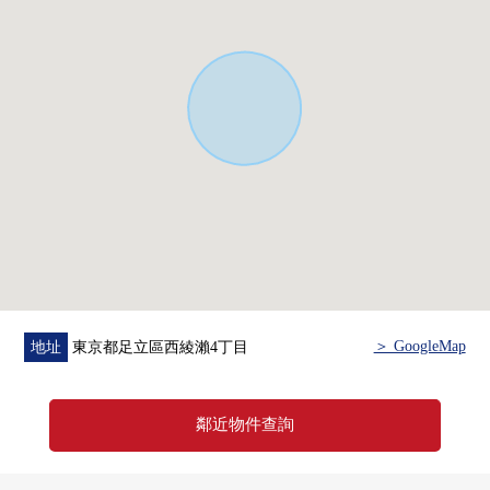
＞ GoogleMap
地址
東京都足立區西綾瀨4丁目
鄰近物件查詢