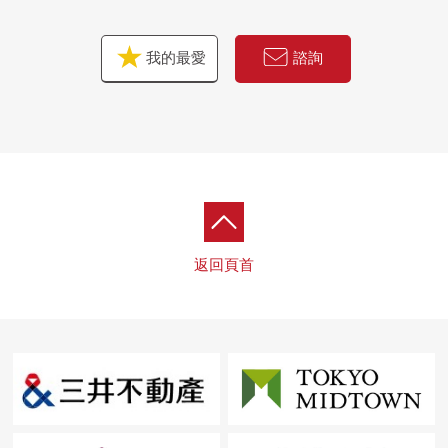
我的最愛
諮詢
返回頁首