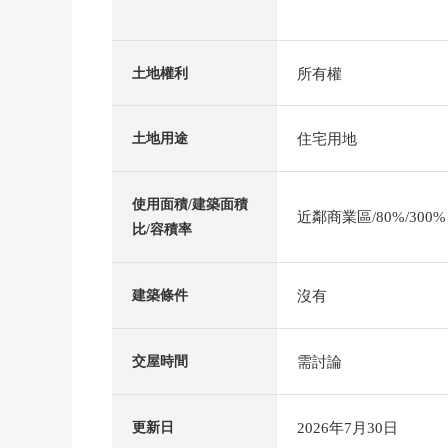
所有權
土地權利
住宅用地
土地用途
使用面積/建築面積
近鄰商業區/80%/300%
比/容積率
沒有
建築條件
需討論
交屋時間
2026年7月30日
更新日