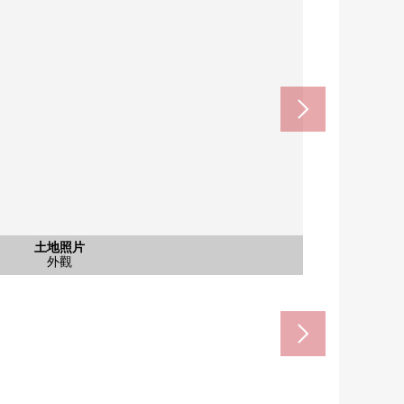
含有前面道路的外觀
含有前面道路的外觀
含有前面道路的外觀
含有前面道路的外觀
土地照片
其他
其他
其他
d's北參道店約140m(步行2分鐘)
馱谷商店約90m(步行2分鐘)
參道站約220m(步行3分鐘)
前面道路
前面道路
外觀
外觀
外觀