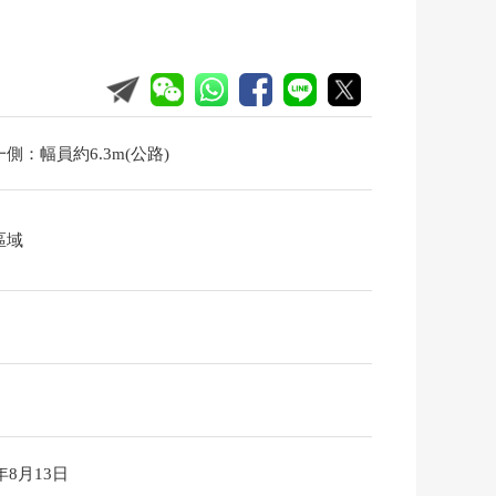
側：幅員約6.3m(公路)
區域
6年8月13日