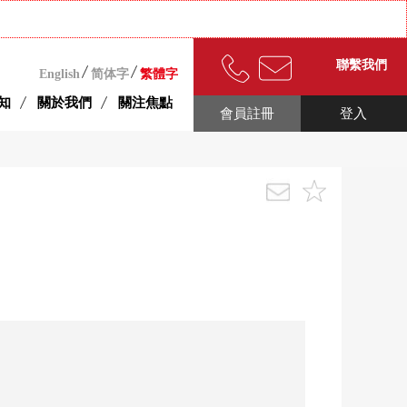
聯繫我們
English
简体字
繁體字
知
關於我們
關注焦點
會員註冊
登入