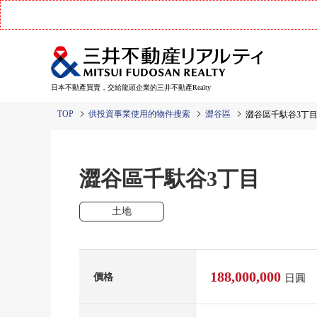
日本不動產買賣，交給龍頭企業的三井不動產Realty
TOP
供投資事業使用的物件搜索
澀谷區
澀谷區千馱谷3
澀谷區千馱谷3丁目
土地
188,000,000
價格
日圓