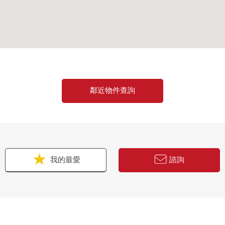
鄰近物件查詢
我的最愛
諮詢