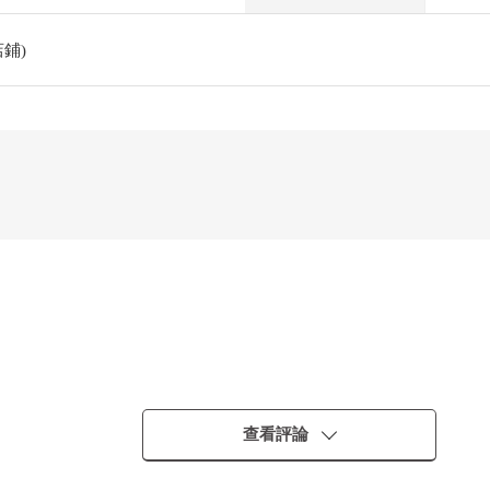
鋪)
查看評論