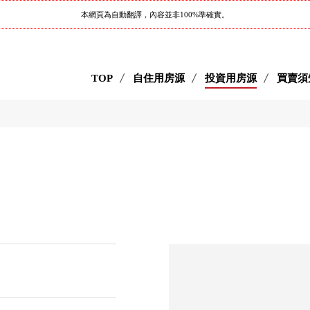
本網頁為自動翻譯，內容並非100%準確實。
TOP
自住用房源
投資用房源
買賣須
丁目