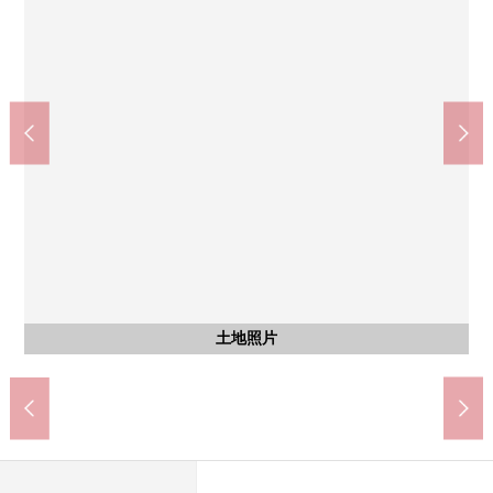
全家便利店線島神在商店(約580m)
加布裡站(JR九州築肥線)(約370m)
線島市立加布裡小學(約660m)
Sunny加布裡商店(約700m)
前原西中學(約1820m)
含有前面道路的外觀
含有前面道路的外觀
土地照片
土地照片
土地照片
土地照片
土地照片
土地照片
土地照片
土地照片