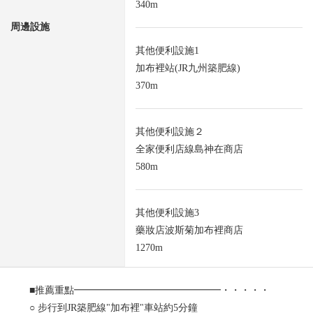
340m
周邊設施
其他便利設施1
加布裡站(JR九州築肥線)
370m
其他便利設施２
全家便利店線島神在商店
580m
其他便利設施3
藥妝店波斯菊加布裡商店
1270m
■推薦重點━━━━━━━━━━━━━━━・・・・・
○ 步行到JR築肥線"加布裡"車站約5分鐘