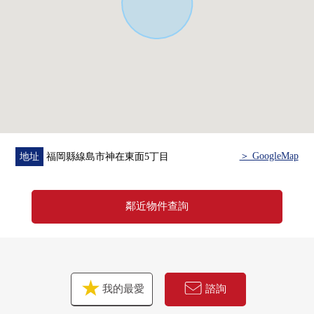
＞ GoogleMap
地址
福岡縣線島市神在東面5丁目
鄰近物件查詢
我的最愛
諮詢