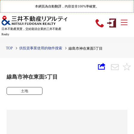
本網頁為自動翻譯，內容並非100%準確實。
日本不動產買賣，交給龍頭企業的三井不動產
Realty
TOP
供投資事業使用的物件搜索
線島市神在東面5丁目
線島市神在東面5丁目
土地