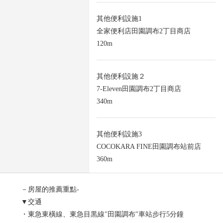
其他便利設施1
全家便利店田園調布2丁目商店
120m
其他便利設施２
7-Eleven田園調布2丁目商店
340m
其他便利設施3
COCOKARA FINE田園調布站前店
360m
－房屋的推薦重點-
▼交通
・東急東橫線、東急目黒線"田園調布"車站步行5分鐘