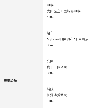
中學
大田區立田園調布中學
470m
超市
Mybasket田園調布2丁目商店
50m
公園
寶下一個公園
680m
周邊設施
醫院
柳澤博愛醫院
610m