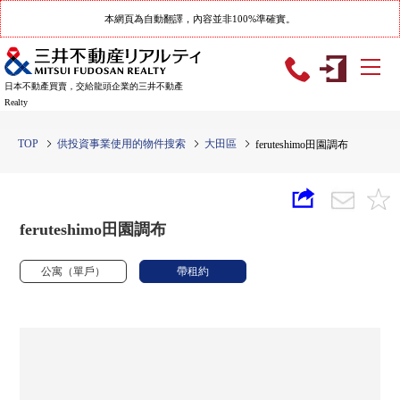
本網頁為自動翻譯，內容並非100%準確實。
日本不動產買賣，交給龍頭企業的三井不動產
Realty
TOP
供投資事業使用的物件搜索
大田區
feruteshimo田園調布
feruteshimo田園調布
公寓（單戶）
帶租約