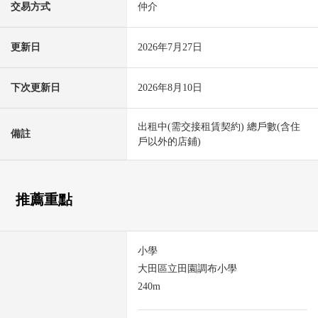
交易方式
仲介
更新日
2026年7月27日
下次更新日
2026年8月10日
出租中(需交接租賃契約) 總戶數(含住
備註
戶以外的店鋪)
推薦重點
小學
大田區立田園調布小學
240m