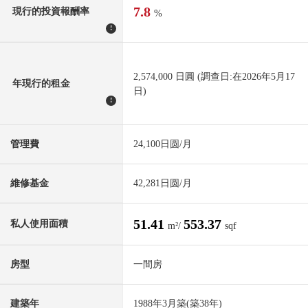
7.8
現行的投資報酬率
%
!
2,574,000 日圓 (調查日:在2026年5月17
年現行的租金
日)
!
管理費
24,100日圆/月
維修基金
42,281日圆/月
51.41
553.37
私人使用面積
m²/
sqf
房型
一間房
建築年
1988年3月築(築38年)