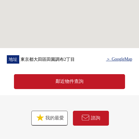
＞ GoogleMap
地址
東京都大田區田園調布2丁目
鄰近物件查詢
我的最愛
諮詢