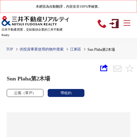
本網頁為自動翻譯，內容並非100%準確實。
日本不動產買賣，交給龍頭企業的三井不動產
Realty
TOP
供投資事業使用的物件搜索
江東區
Sun Plaha第2木場
Sun Plaha第2木場
公寓（單戶）
帶租約