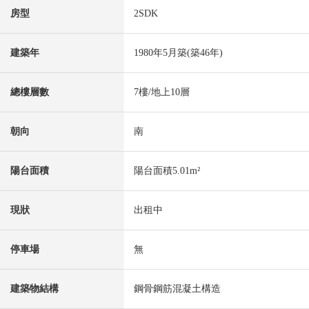
房型
2SDK
建築年
1980年5月築(築46年)
總樓層數
7樓/地上10層
朝向
南
陽台面積
陽台面積5.01m²
現狀
出租中
停車場
無
建築物結構
鋼骨鋼筋混凝土構造