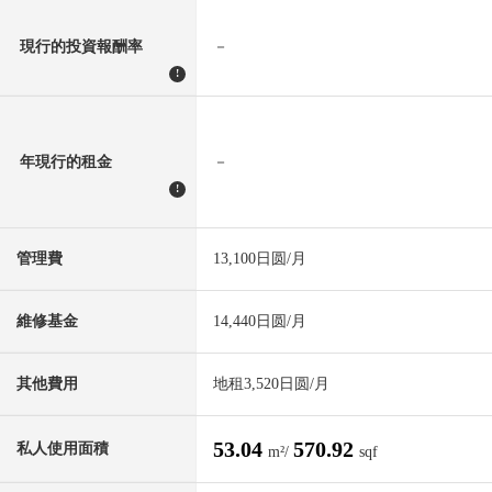
現行的投資報酬率
－
!
年現行的租金
－
!
管理費
13,100日圆/月
維修基金
14,440日圆/月
其他費用
地租3,520日圆/月
53.04
570.92
私人使用面積
m²/
sqf