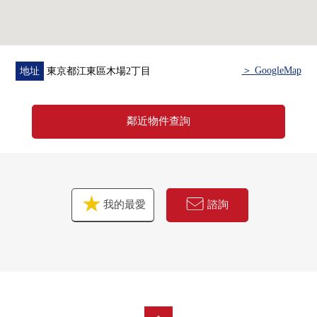
＞ GoogleMap
地址
東京都江東區木場2丁目
鄰近物件查詢
我的最愛
諮詢