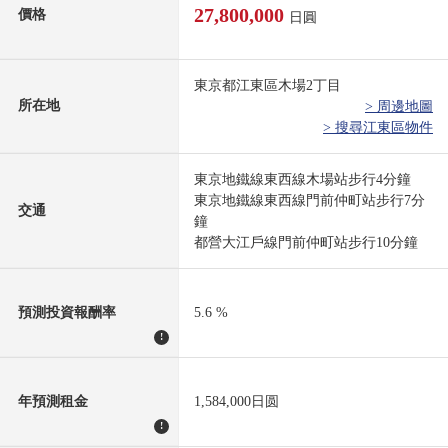
27,800,000
價格
日圓
東京都江東區木場2丁目
所在地
> 周邊地圖
> 搜尋江東區物件
東京地鐵線東西線木場站步行4分鐘
東京地鐵線東西線門前仲町站步行7分
交通
鐘
都營大江戶線門前仲町站步行10分鐘
預測投資報酬率
5.6 %
!
年預測租金
1,584,000日圆
!