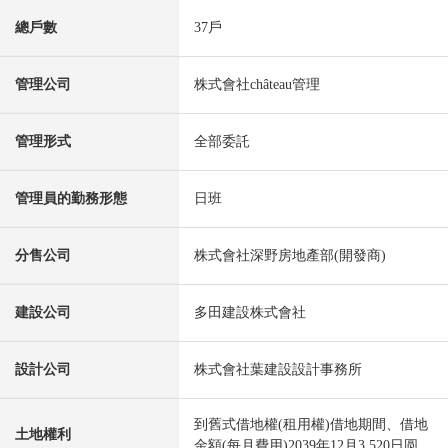
總戶數
37戶
管理公司
株式會社château管理
管理形式
全部委託
管理員的勤務形態
日班
分售公司
株式會社深野房地產部(開發商)
建設公司
多田建設株式會社
設計公司
株式會社葉建設設計事務所
到舊式借地權(租用權)借地期間、借地
土地權利
金額(每月費用)2039年12月3,520日圆