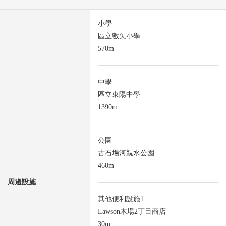
小學
區立數矢小學
570m
中學
區立東陽中學
1390m
公園
古石場河親水公園
460m
周邊設施
其他便利設施1
Lawson木場2丁目商店
30m