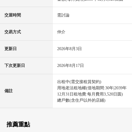
交屋時間
需討論
交易方式
仲介
更新日
2026年8月3日
下次更新日
2026年8月17日
出租中(需交接租賃契約)
用地老法租地權(借地期間:30年|2039年
備註
12月31日租地費:每月費用3,520日圆)
總戶數(含住戶以外的店鋪)
推薦重點