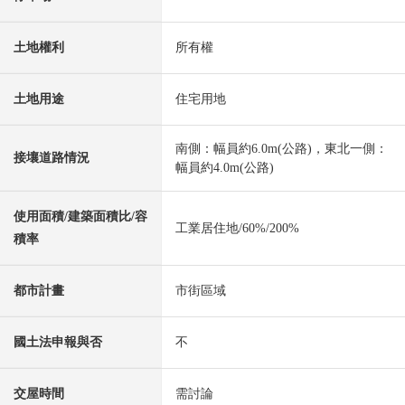
土地權利
所有權
土地用途
住宅用地
南側：幅員約6.0m(公路)，東北一側：
接壤道路情況
幅員約4.0m(公路)
使用面積/建築面積比/容
工業居住地/60%/200%
積率
都市計畫
市街區域
國土法申報與否
不
交屋時間
需討論