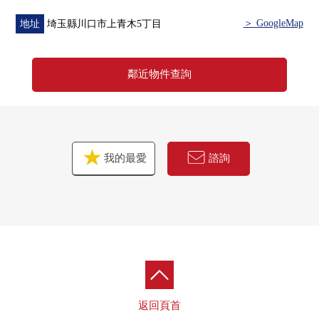
＞ GoogleMap
地址
埼玉縣川口市上青木5丁目
鄰近物件查詢
我的最愛
諮詢
返回頁首