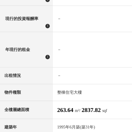
現行的投資報酬率
－
!
年現行的租金
－
!
出租情況
－
物件種類
整棟住宅大樓
263.64
2837.82
全樓層總面積
m²/
sqf
建築年
1995年6月築(築31年)