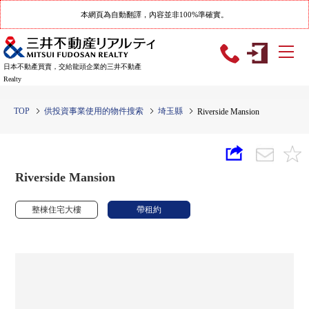
本網頁為自動翻譯，內容並非100%準確實。
日本不動產買賣，交給龍頭企業的三井不動產
Realty
TOP
供投資事業使用的物件搜索
埼玉縣
Riverside Mansion
Riverside Mansion
整棟住宅大樓
帶租約