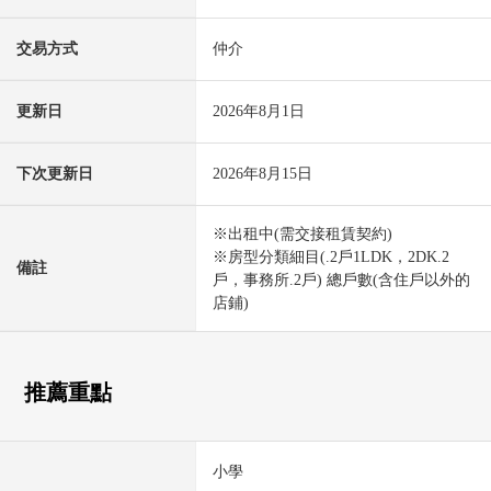
交易方式
仲介
更新日
2026年8月1日
下次更新日
2026年8月15日
※出租中(需交接租賃契約)
※房型分類細目(.2戶1LDK，2DK.2
備註
戶，事務所.2戶) 總戶數(含住戶以外的
店鋪)
推薦重點
小學