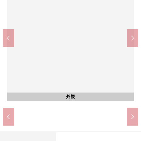
含有前面道路的外觀
含有前面道路的外觀
含有前面道路的外觀
含有前面道路的外觀
其他
Yaoko川口SKIP城店(約645m)
永旺夢樂城川口(約940m)
上青木小學(約1100m)
上青木中學(約1200m)
東南一側前面道路
東南一側前面道路
東北一側前面道路
東北一側前面道路
邸宅名牌
外觀
外觀
外觀
外觀
外觀
外觀