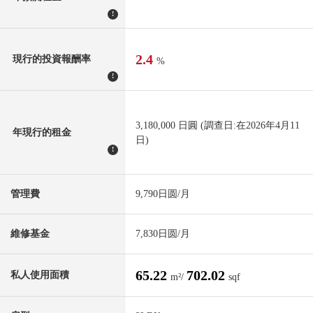
!
2.4
現行的投資報酬率
%
!
3,180,000 日圓 (調查日:在2026年4月11
年現行的租金
日)
!
管理費
9,790日圆/月
維修基金
7,830日圆/月
65.22
702.02
私人使用面積
m²/
sqf