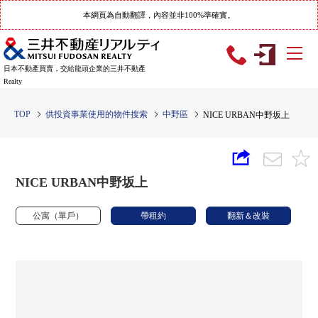
本網頁為自動翻譯，內容並非100%準確實。
日本不動產買賣，交給龍頭企業的三井不動產
Realty
TOP
供投資事業使用的物件搜索
中野區
NICE URBAN中野坂上
NICE URBAN中野坂上
公寓（單戶）
帶租約
翻新＆改裝