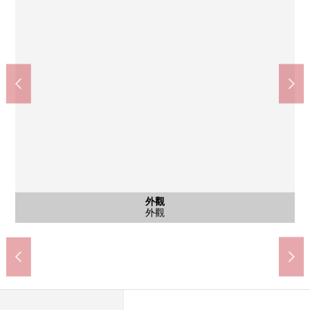
Lawson中野Sun Bright店(約290m)
minedoraggu中野坂上店(約290m)
Olympic中野坂上店(約540m)
杉藥房中野坂上店(約290m)
LIFE中野坂上店(約340m)
共有部分
外觀
外觀
入口
入口
風景
風景
風景
步行5分鐘。步行4分鐘
步行4分鐘。步行7分鐘
步行7分鐘。
步行4分鐘。
步行4分鐘。
共有部分
外觀
外觀
入口
入口
大廳
風景
風景
風景