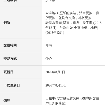
土地權利
所有權
全室地板/壁紙的換貼，浴室更換，廁
所更換，盥洗台交換，地板更換
翻新
計劃水運轉(浴室，廁所，洗手間)(2018
年12月)，計劃內裝(全室地板，地板)
(2018年12月)
交屋時間
即時
交易方式
仲介
更新日
2026年8月1日
下次更新日
2026年8月15日
出租中(需交接租賃契約) 總戶數(含住
備註
戶以外的店鋪)