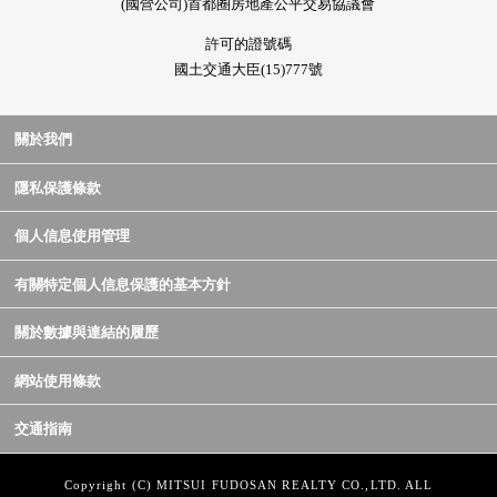
(國營公司)首都圈房地產公平交易協議會
許可的證號碼
國土交通大臣(15)777號
關於我們
隱私保護條款
個人信息使用管理
有關特定個人信息保護的基本方針
關於數據與連結的履歷
網站使用條款
交通指南
Copyright (C) MITSUI FUDOSAN REALTY CO.,LTD. ALL