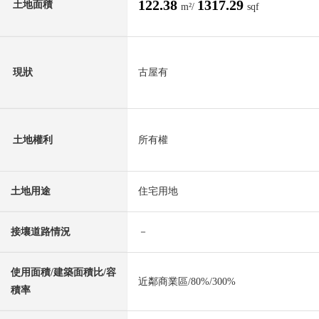
122.38
1317.29
土地面積
m²/
sqf
現狀
古屋有
土地權利
所有權
土地用途
住宅用地
接壤道路情況
－
使用面積/建築面積比/容
近鄰商業區/80%/300%
積率