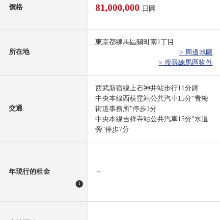
81,000,000
價格
日圓
東京都練馬區關町南1丁目
所在地
> 周邊地圖
> 搜尋練馬區物件
西武新宿線上石神井站步行11分鐘
中央本線西荻窪站公共汽車15分"青梅
交通
街道事務所"停歩1分
中央本線吉祥寺站公共汽車15分"水道
旁"停歩7分
年現行的租金
－
!