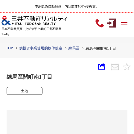
本網頁為自動翻譯，內容並非100%準確實。
日本不動產買賣，交給龍頭企業的三井不動產
Realty
TOP
供投資事業使用的物件搜索
練馬區
練馬區關町南1丁目
練馬區關町南1丁目
土地