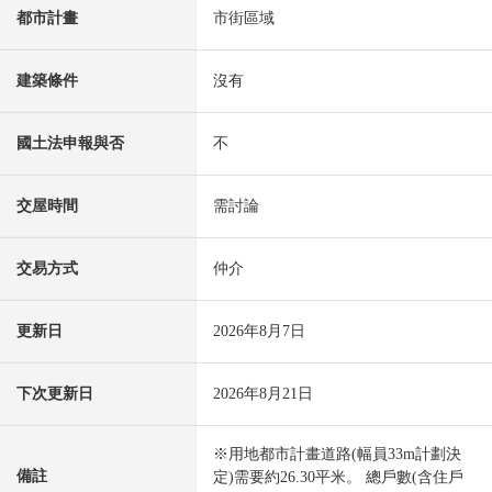
都市計畫
市街區域
建築條件
沒有
國土法申報與否
不
交屋時間
需討論
交易方式
仲介
更新日
2026年8月7日
下次更新日
2026年8月21日
※用地都市計畫道路(幅員33m計劃決
備註
定)需要約26.30平米。 總戶數(含住戶