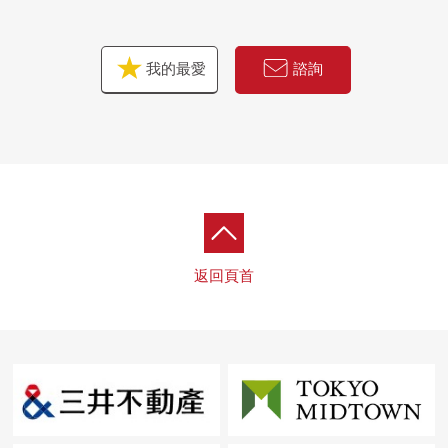
我的最愛
諮詢
返回頁首