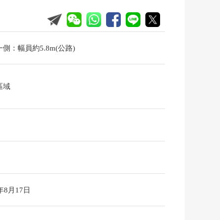
側：幅員約5.8m(公路)
區域
6年8月17日