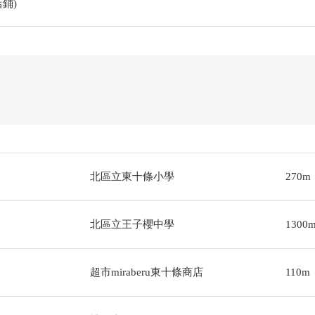
鋪)
北區立東十條小學
270m
北區立王子櫻中學
1300
超市miraberu東十條商店
110m