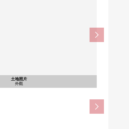
含有前面道路的外觀
含有前面道路的外觀
含有前面道路的外觀
土地照片
土地照片
土地照片
土地照片
土地照片
土地照片
土地照片
土地照片
土地照片
土地照片
UHA藥品東十條北口店(約160m)
raberu東十條商店(約110m)
區立東十條小學(約270m)
前面道路
前面道路
外觀
外觀
外觀
外觀
外觀
外觀
外觀
外觀
外觀
外觀
外觀