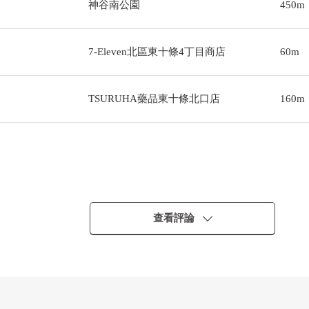
神谷南公園
450m
7-Eleven北區東十條4丁目商店
60m
TSURUHA藥品東十條北口店
160m
查看評論
活的位置