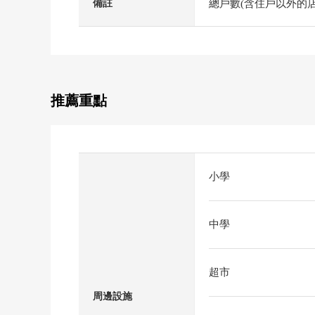
總戶數(含住戶以外的店
備註
推薦重點
小學
中學
超市
周邊設施