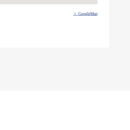
＞ GoogleMap