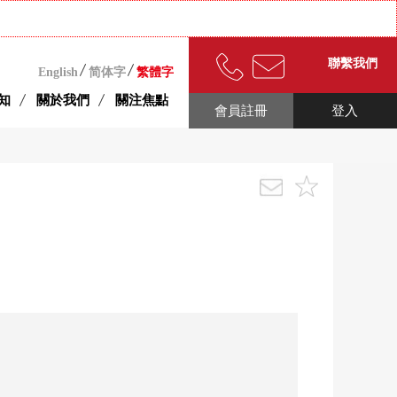
聯繫我們
English
简体字
繁體字
知
關於我們
關注焦點
會員註冊
登入