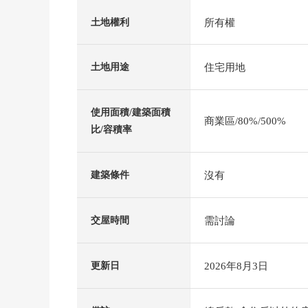
所有權
土地權利
住宅用地
土地用途
使用面積/建築面積
商業區/80%/500%
比/容積率
沒有
建築條件
需討論
交屋時間
2026年8月3日
更新日