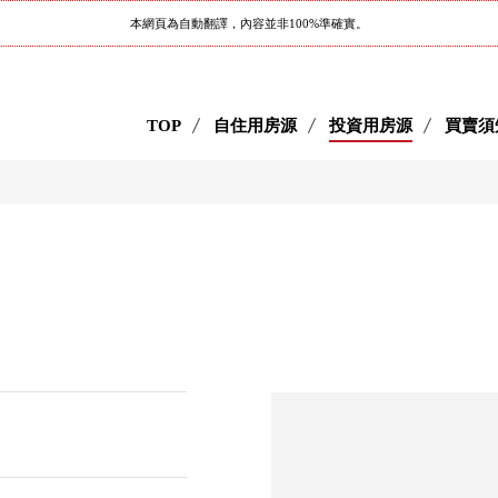
本網頁為自動翻譯，內容並非100%準確實。
TOP
自住用房源
投資用房源
買賣須