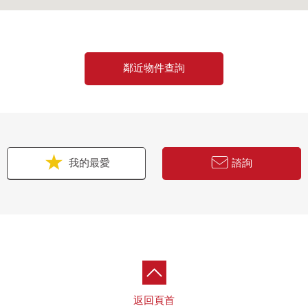
鄰近物件查詢
我的最愛
諮詢
返回頁首