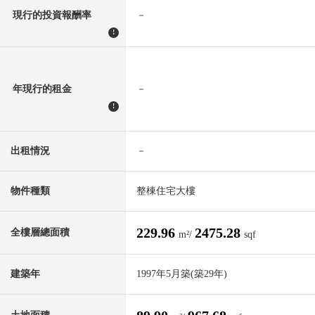
現行的投資報酬率
－
!
年現行的租金
－
!
出租情況
－
物件種類
整棟住宅大樓
229.96
2475.28
全樓層總面積
m²/
sqf
建築年
1997年5月築(築29年)