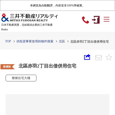
本網頁為自動翻譯，內容並非100%準確實。
日本不動產買賣，交給龍頭企業的三井不動產
Realty
TOP
供投資事業使用的物件搜索
北區
北區赤羽2丁目出借併用住宅
北區赤羽2丁目出借併用住宅
新價格
整棟住宅大樓