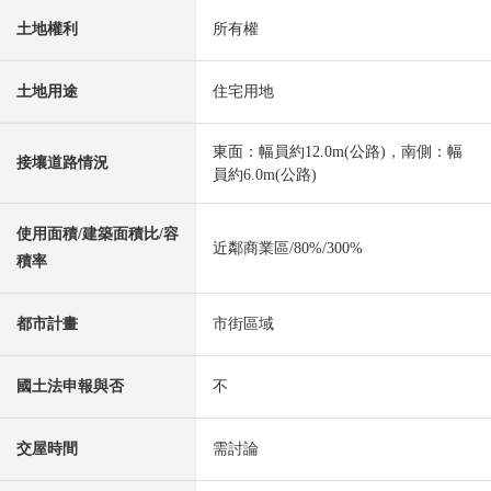
土地權利
所有權
土地用途
住宅用地
東面：幅員約12.0m(公路)，南側：幅
接壤道路情況
員約6.0m(公路)
使用面積/建築面積比/容
近鄰商業區/80%/300%
積率
都市計畫
市街區域
國土法申報與否
不
交屋時間
需討論