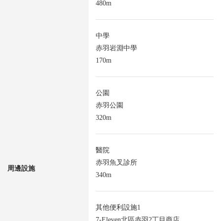
480m
中學
赤羽岩淵中學
170m
公園
赤羽公園
320m
醫院
赤羽魚叉診所
周邊設施
340m
其他便利設施1
7-Eleven北區赤羽2丁目商店