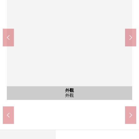
含有前面道路的外觀
含有前面道路的外觀
外觀
外觀
外觀
外觀
外觀
外觀
外觀
外觀
赤羽公園(約320m)
前面道路
前面道路
外觀
外觀
外觀
外觀
外觀
外觀
外觀
外觀