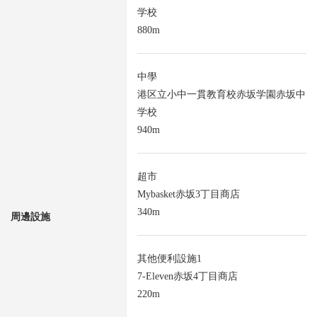
学校
880m
中學
港区立小中一貫教育校赤坂学園赤坂中
学校
940m
超市
Mybasket赤坂3丁目商店
340m
周邊設施
其他便利設施1
7-Eleven赤坂4丁目商店
220m