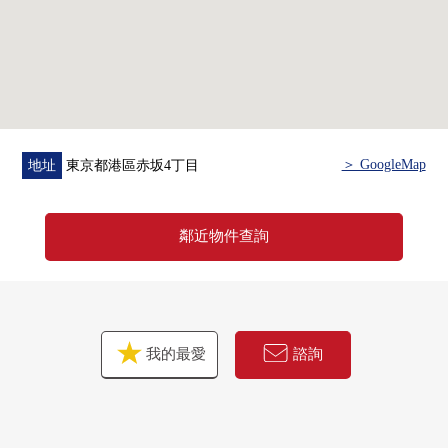
＞ GoogleMap
地址
東京都港區赤坂4丁目
鄰近物件查詢
我的最愛
諮詢