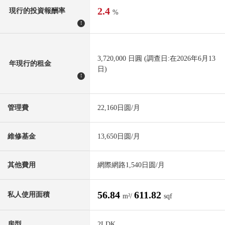
2.4
現行的投資報酬率
%
!
3,720,000 日圓 (調查日:在2026年6月13
年現行的租金
日)
!
管理費
22,160日圆/月
維修基金
13,650日圆/月
其他費用
網際網路1,540日圆/月
56.84
611.82
私人使用面積
m²/
sqf
房型
2LDK