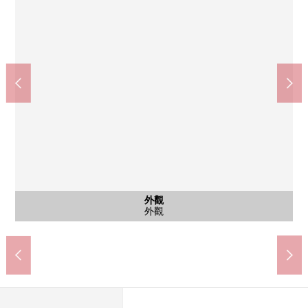
赤坂見附站(東京地鐵線丸之內線)(約540m)
共有部分
外觀
外觀
入口
港區立小中連貫教育校赤坂學校赤坂小學(約880m)
港區立小中連貫教育校赤坂學校赤坂中學(約940m)
Maruetsu微型赤坂Biz Tower店(約590m)
赤坂站(東京地鐵線千代田線)(約670m)
Mybasket赤坂3丁目商店(約340m)
7-Eleven赤坂4丁目商店(約220m)
Lawson赤坂4丁目商店(約220m)
杉藥房赤坂見附南店(約430m)
赤坂一木份郵局(約340m)
步行7分鐘。
共有部分
外觀
外觀
入口