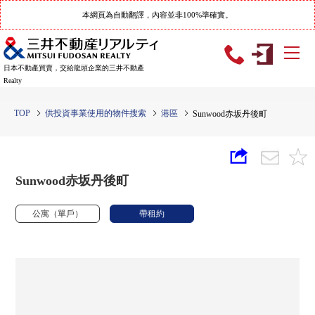
本網頁為自動翻譯，內容並非100%準確實。
日本不動產買賣，交給龍頭企業的三井不動產
Realty
TOP
供投資事業使用的物件搜索
港區
Sunwood赤坂丹後町
Sunwood赤坂丹後町
公寓（單戶）
帶租約