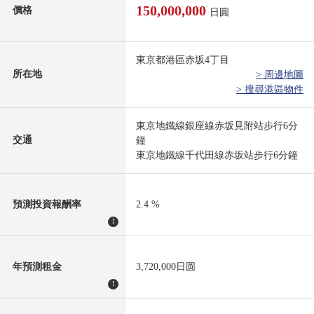
150,000,000
價格
日圓
東京都港區赤坂4丁目
所在地
> 周邊地圖
> 搜尋港區物件
東京地鐵線銀座線赤坂見附站步行6分
交通
鐘
東京地鐵線千代田線赤坂站步行6分鐘
預測投資報酬率
2.4 %
!
年預測租金
3,720,000日圆
!