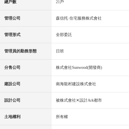
總戶數
21戶
管理公司
森信托·住宅服務株式會社
管理形式
全部委託
管理員的勤務形態
日班
分售公司
株式會社Sunwood(開發商)
建設公司
南海龍村建設株式會社
設計公司
被株式會社✕設計Ark都市
土地權利
所有權