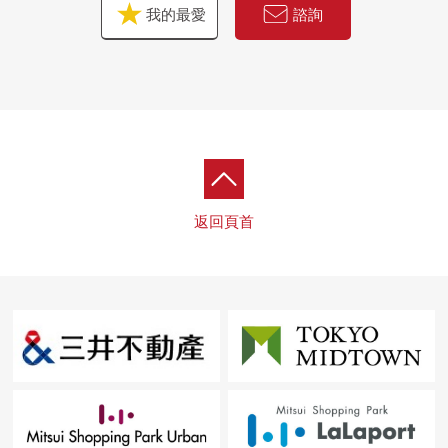
我的最愛
諮詢
返回頁首