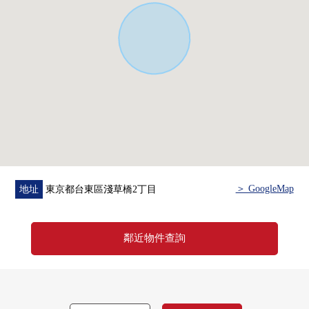
＞ GoogleMap
地址
東京都台東區淺草橋2丁目
鄰近物件查詢