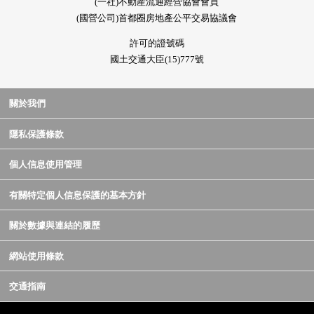
(一社)不動産流通經營協會會員
(國營公司)首都圈房地產公平交易協議會
許可的證號碼
國土交通大臣(15)777號
關於我們
隱私保護條款
個人信息使用管理
有關特定個人信息保護的基本方針
關於數據與連結的履歷
網站使用條款
交通指南