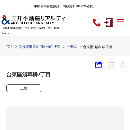
本網頁為自動翻譯，內容並非100%準確實。
日本不動產買賣，交給龍頭企業的三井不動產
Realty
TOP
供投資事業使用的物件搜索
台東區
台東區淺草橋2丁目
台東區淺草橋2丁目
土地