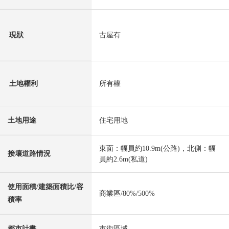
現狀
古屋有
土地權利
所有權
土地用途
住宅用地
東面：幅員約10.9m(公路)，北側：幅
接壤道路情況
員約2.6m(私道)
使用面積/建築面積比/容
商業區/80%/500%
積率
都市計畫
市街區域