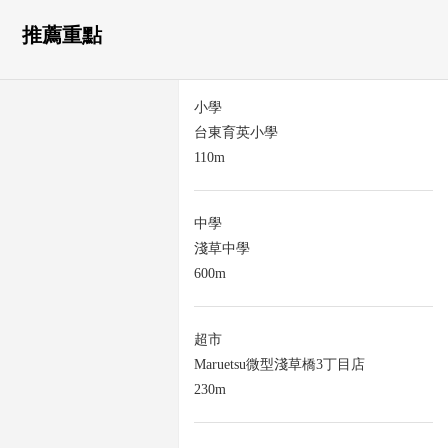
推薦重點
小學
台東育英小學
110m
中學
淺草中學
600m
超市
Maruetsu微型淺草橋3丁目店
230m