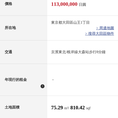
113,000,000
價格
日圓
東京都大田區山王1丁目
所在地
> 周邊地圖
> 搜尋大田區物件
交通
京濱東北/根岸線大森站步行8分鐘
年現行的租金
－
!
75.29
810.42
土地面積
m²/
sqf