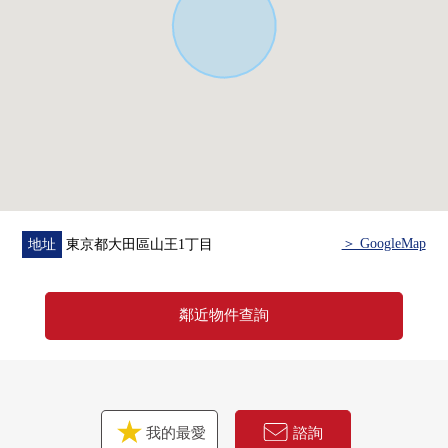
＞ GoogleMap
地址
東京都大田區山王1丁目
鄰近物件查詢
我的最愛
諮詢