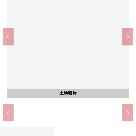
7-Eleven大田區山王1丁目商店(約220m)
大田區立大森第3中學(約2300m)
鬆本清大田山王商店(約450m)
大田區立山王小學(約240m)
大田山王郵局(約600m)
含有前面道路的外觀
含有前面道路的外觀
含有前面道路的外觀
ATRE大森(約890m)
蘇峰公園(約500m)
土地照片
土地照片
土地照片
土地照片
土地照片