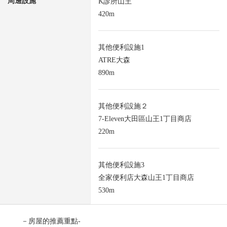
周邊設施
K診所山王
420m
其他便利設施1
ATRE大森
890m
其他便利設施２
7-Eleven大田區山王1丁目商店
220m
其他便利設施3
全家便利店大森山王1丁目商店
530m
－房屋的推薦重點-