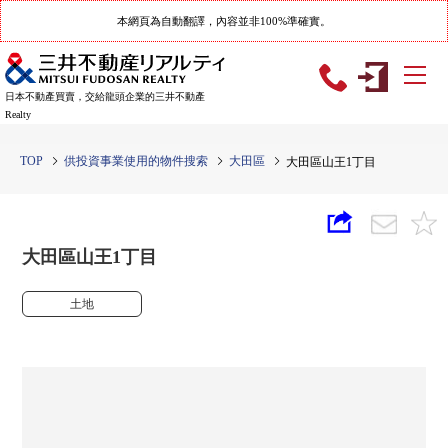
本網頁為自動翻譯，內容並非100%準確實。
日本不動產買賣，交給龍頭企業的三井不動產
Realty
TOP
供投資事業使用的物件搜索
大田區
大田區山王1丁目
大田區山王1丁目
土地