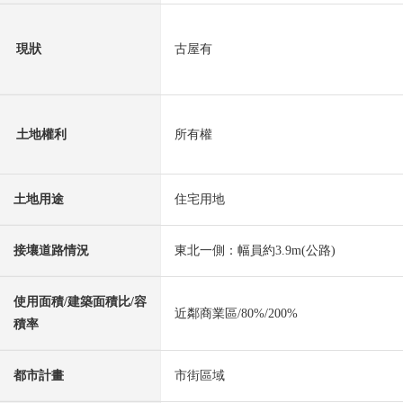
現狀
古屋有
土地權利
所有權
土地用途
住宅用地
接壤道路情況
東北一側：幅員約3.9m(公路)
使用面積/建築面積比/容
近鄰商業區/80%/200%
積率
都市計畫
市街區域