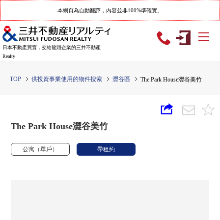
本網頁為自動翻譯，內容並非100%準確實。
日本不動產買賣，交給龍頭企業的三井不動產
Realty
TOP
供投資事業使用的物件搜索
澀谷區
The Park House澀谷美竹
The Park House澀谷美竹
公寓（單戶）
帶租約