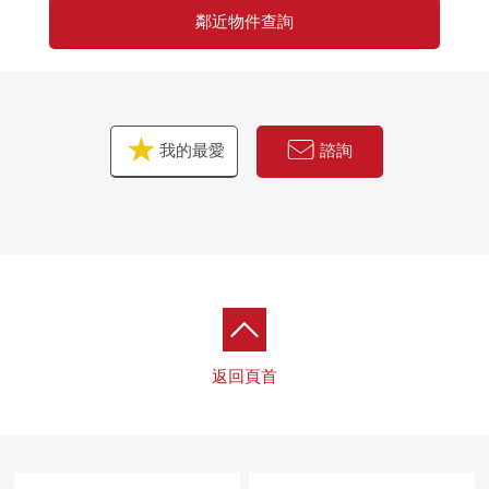
鄰近物件查詢
我的最愛
諮詢
返回頁首