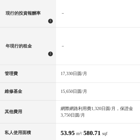
現行的投資報酬率
－
!
年現行的租金
－
!
管理費
17,330日圆/月
維修基金
15,650日圆/月
網際網路利用費1,320日圆/月，保證金
其他費用
3,750日圆/月
53.95
580.71
私人使用面積
m²/
sqf