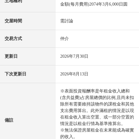
土地權利
金額(每月費用)2074年3月6,000日圆
交屋時間
需討論
交易方式
仲介
更新日
2026年7月30日
下次更新日
2026年8月13日
※表面投資報酬率是年租金收入總和
(含共益費)占房屋總價的比例,且尚未扣
除所有需要維持該物件的課稅金和其他
支出費用算出。此外滿租的情況是以現
在租金收入算出空置、或一部分空置的
備註
情況是以租金行情為基準推算出。
※無法保證房屋租金在未來能成為確實
的收入。