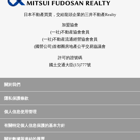
日本不動產買賣，交給龍頭企業的三井不動產Realty
加盟協會
(一社)不動産協會會員
(一社)不動産流通經營協會會員
(國營公司)首都圈房地產公平交易協議會
許可的證號碼
國土交通大臣(15)777號
關於我們
隱私保護條款
個人信息使用管理
有關特定個人信息保護的基本方針
關於數據與連結的履歷