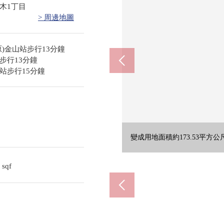
木1丁目
> 周邊地圖
)金山站步行13分鐘
步行13分鐘
站步行15分鐘
變成用地面積約173.53平方公
變成用地面積約173.53平方公
變成用地面積約173.53平方公
變成用地面積約173.53平方公
變成用地面積約173.53平方公
變成用地面積約173.53平方公
變成用地面積約173.53平方公
變成用地面積約173.53平方公
東別院站(名
山王站
金
7
sqf