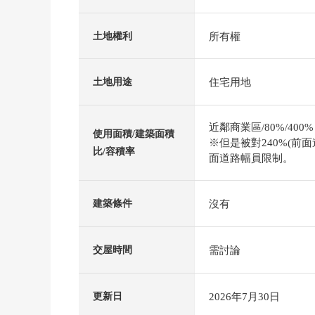
所有權
土地權利
住宅用地
土地用途
近鄰商業區/80%/400%
使用面積/建築面積
※但是被對240%(前面道路
比/容積率
面道路幅員限制。
沒有
建築條件
需討論
交屋時間
2026年7月30日
更新日