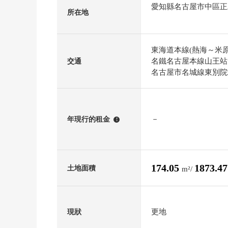
愛知縣名古屋市中區正
所在地
東海道本線(熱海～米原
名鐵名古屋本線山王站
交通
名古屋市名城線東別院
－
年現行的租金
!
174.05
1873.4
土地面積
m²/
更地
現狀