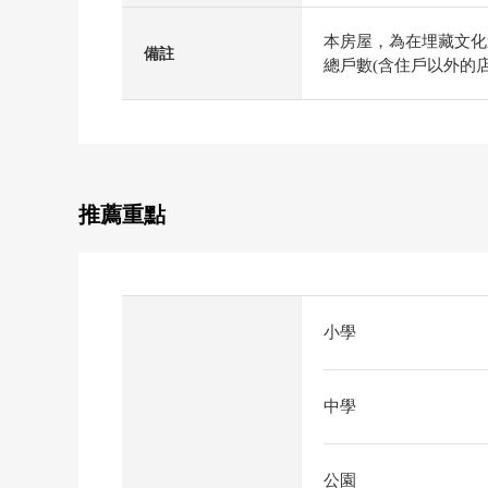
本房屋，為在埋藏文化
備註
總戶數(含住戶以外的店
推薦重點
小學
中學
公園