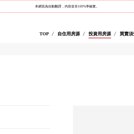
本網頁為自動翻譯，內容並非100%準確實。
TOP
自住用房源
投資用房源
買賣須
目