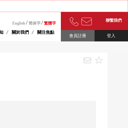
聯繫我們
English
简体字
繁體字
知
關於我們
關注焦點
會員註冊
登入