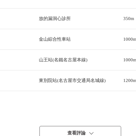
放的漏洞心診所
350m
金山綜合性車站
1000
山王站(名鐵名古屋本線)
1000
東別院站(名古屋市交通局名城線)
1200
查看評論