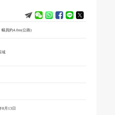
幅員約4.0m(公路)
區域
6年8月13日