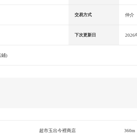
仲介
交易方式
202
下次更新日
鋪)
超市玉出今裡商店
360m