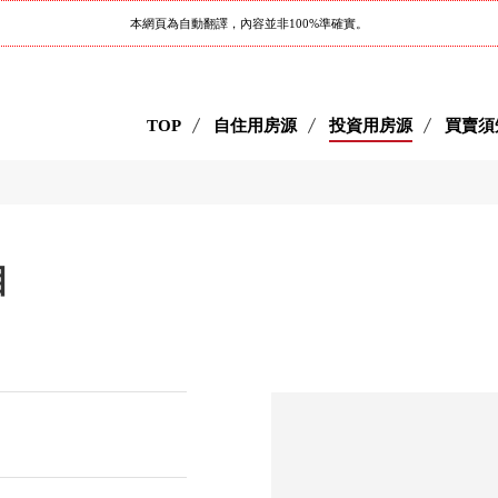
本網頁為自動翻譯，內容並非100%準確實。
TOP
自住用房源
投資用房源
買賣須
目