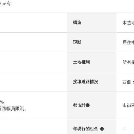
8m²有
木造
構造
居住
現狀
所有
土地權利
西側：
接壤道路情況
0%
市街
都市計畫
道路幅員限制。
－
年現行的租金
!