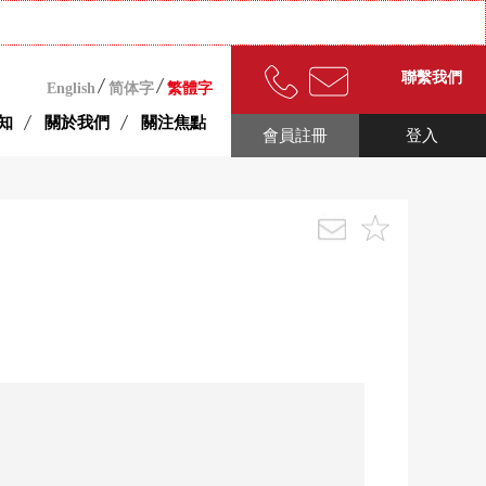
聯繫我們
English
简体字
繁體字
知
關於我們
關注焦點
會員註冊
登入