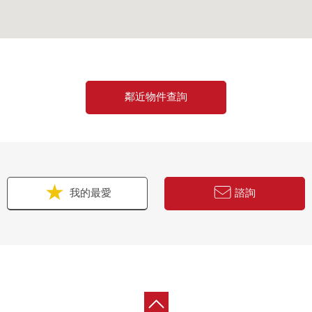
鄰近物件查詢
我的最愛
諮詢