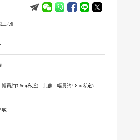
地上2層
中
權
幅員約3.6m(私道)，北側：幅員約2.8m(私道)
區域