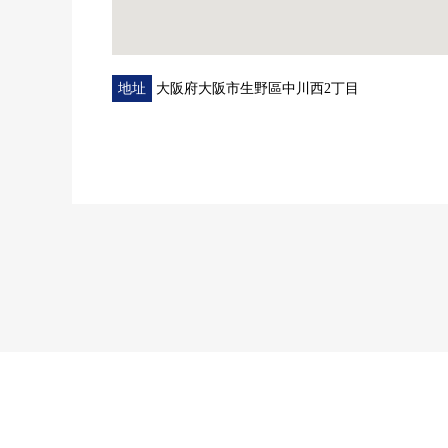
地址
大阪府大阪市生野區中川西2丁目