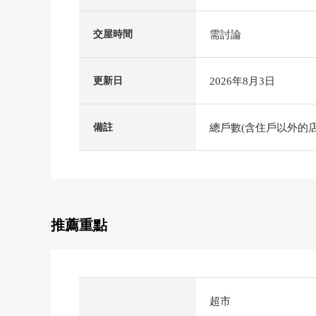
需討論
交屋時間
2026年8月3日
更新日
總戶數(含住戶以外的店
備註
推薦重點
超市