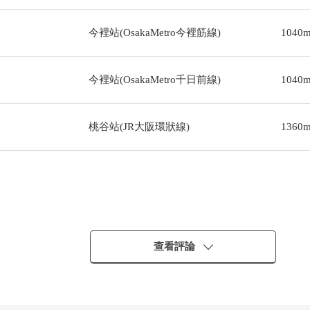
今裡站(OsakaMetro今裡筋線)
1040
今裡站(OsakaMetro千日前線)
1040
桃谷站(JR大阪環狀線)
1360
查看評論