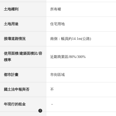
土地權利
所有權
土地用途
住宅用地
接壤道路情況
南側：幅員約14.1m(公路)
使用面積/建築面積比/容
近鄰商業區/80%/300%
積率
都市計畫
市街區域
國土法申報與否
不
年現行的租金
－
!