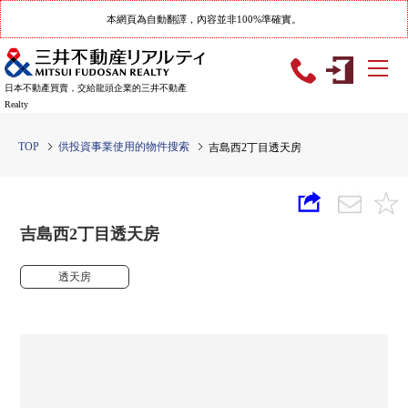
本網頁為自動翻譯，內容並非100%準確實。
日本不動產買賣，交給龍頭企業的三井不動產
Realty
TOP
供投資事業使用的物件搜索
吉島西2丁目透天房
吉島西2丁目透天房
透天房