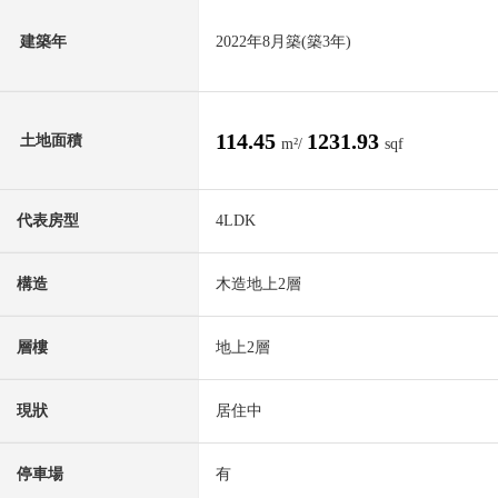
建築年
2022年8月築(築3年)
114.45
1231.93
土地面積
m²/
sqf
代表房型
4LDK
構造
木造地上2層
層樓
地上2層
現狀
居住中
停車場
有