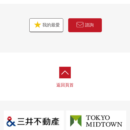
我的最愛
諮詢
返回頁首