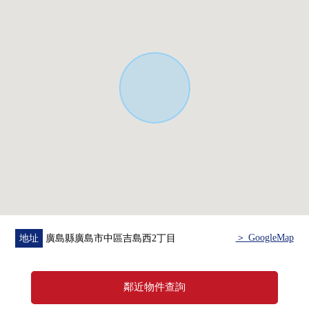
＞ GoogleMap
地址
廣島縣廣島市中區吉島西2丁目
鄰近物件查詢