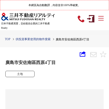
本網頁為自動翻譯，內容並非100%準確實。
日本不動產買賣，交給龍頭企業的三井不動產
Realty
TOP
供投資事業使用的物件搜索
廣島市安佐南區西原4丁目
廣島市安佐南區西原4丁目
土地