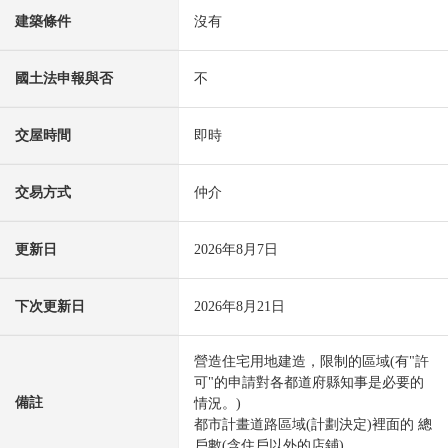
建築條件
沒有
國土法申報與否
不
交屋時間
即時
交易方式
仲介
更新日
2026年8月7日
下次更新日
2026年8月21日
營造住宅用地建造，限制的區域(有"許
可"的申請對各都道府縣知事是必要的
備註
情況。)
都市計畫道路區域(計劃決定)裡面的 總
戶數(含住戶以外的店鋪)