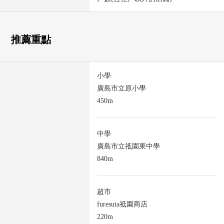
推薦重點
小學
廣島市立原小學
450m
中學
廣島市立祗園東中學
840m
超市
furesuta祗園商店
220m