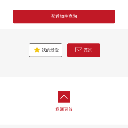
免付費專線0120-321-679
鄰近物件查詢
我的最愛
諮詢
返回頁首