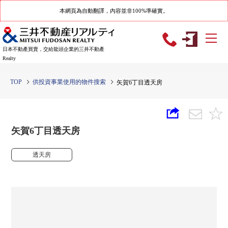
本網頁為自動翻譯，內容並非100%準確實。
日本不動產買賣，交給龍頭企業的三井不動產
Realty
TOP
供投資事業使用的物件搜索
矢賀6丁目透天房
矢賀6丁目透天房
透天房