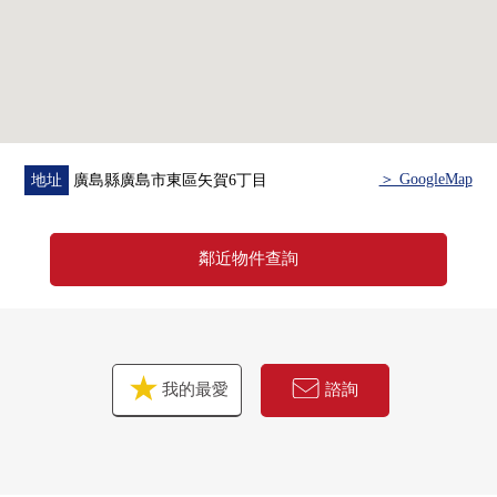
＞ GoogleMap
地址
廣島縣廣島市東區矢賀6丁目
鄰近物件查詢
我的最愛
諮詢