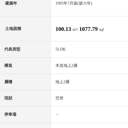
建築年
1995年7月築(築31年)
100.13
1077.79
土地面積
m²/
sqf
代表房型
5LDK
構造
木造地上2層
層樓
地上2層
現狀
空房
停車場
－