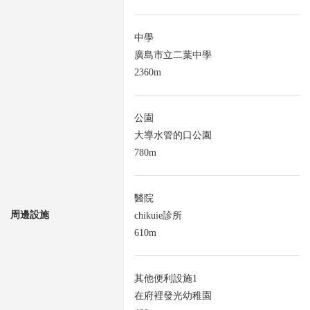
中學
廣島市立二葉中學
2360m
公園
大導水管的口公園
780m
醫院
周邊設施
chikuie診所
610m
其他便利設施1
在府裡發光幼稚園