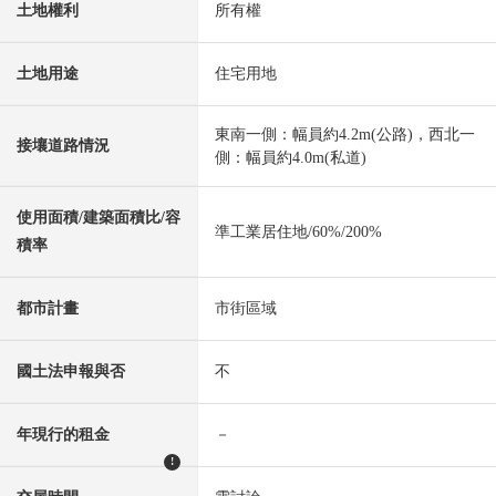
土地權利
所有權
土地用途
住宅用地
東南一側：幅員約4.2m(公路)，西北一
接壤道路情況
側：幅員約4.0m(私道)
使用面積/建築面積比/容
準工業居住地/60%/200%
積率
都市計畫
市街區域
國土法申報與否
不
年現行的租金
－
!