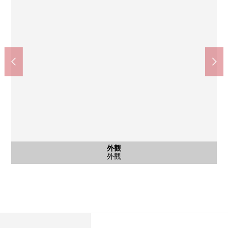
含有前面道路的外觀
停車場
外觀
外觀
外觀
前面道路
停車場
外觀
外觀
外觀