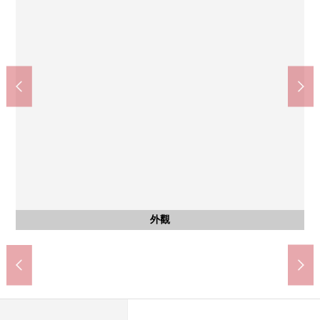
醫療法人公司koukan會日本鋼管病院(約850m)
Mybasket鋼管通3丁目商店(約430m)
川崎市立臨港中學校(約280m)
川崎市立大島小學(約250m)
HAC藥品大島店(約510m)
川崎渡田郵局(約410m)
含有前面道路的外觀
含有前面道路的外觀
外觀
外觀
步行11分鐘。
步行6分鐘。
步行7分鐘。
步行6分鐘。
步行4分鐘。
步行4分鐘。
停車場
外觀
外觀
外觀
外觀