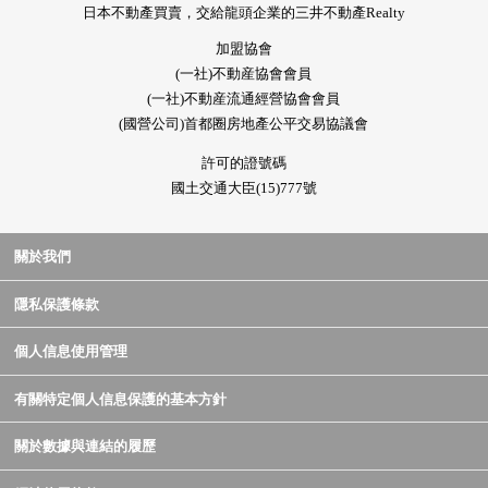
日本不動產買賣，交給龍頭企業的三井不動產Realty
加盟協會
(一社)不動産協會會員
(一社)不動産流通經營協會會員
(國營公司)首都圈房地產公平交易協議會
許可的證號碼
國土交通大臣(15)777號
關於我們
隱私保護條款
個人信息使用管理
有關特定個人信息保護的基本方針
關於數據與連結的履歷