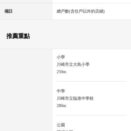
備註
總戶數(含住戶以外的店鋪)
推薦重點
小學
川崎市立大島小學
250m
中學
川崎市立臨港中學校
280m
公園