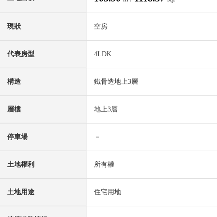
現狀
空房
代表房型
4LDK
構造
鐵骨造地上3層
層樓
地上3層
停車場
－
土地權利
所有權
土地用途
住宅用地