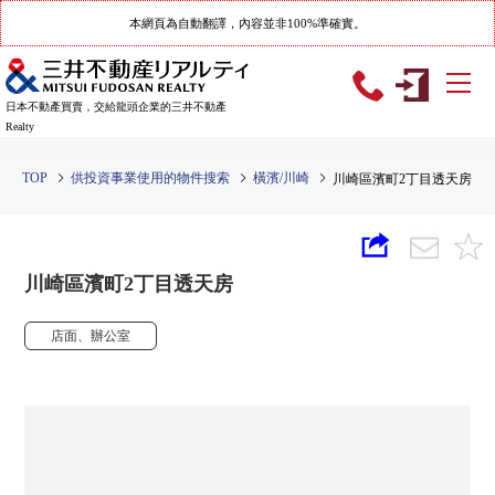
本網頁為自動翻譯，內容並非100%準確實。
日本不動產買賣，交給龍頭企業的三井不動產
Realty
TOP
供投資事業使用的物件搜索
橫濱/川崎
川崎區濱町2丁目透天房
川崎區濱町2丁目透天房
店面、辦公室