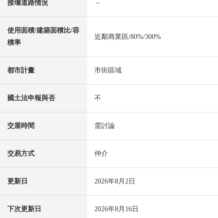
接壤道路情況
－
使用面積/建築面積比/容
近鄰商業區/80%/300%
積率
都市計畫
市街區域
國土法申報與否
不
交屋時間
需討論
交易方式
仲介
更新日
2026年8月2日
下次更新日
2026年8月16日