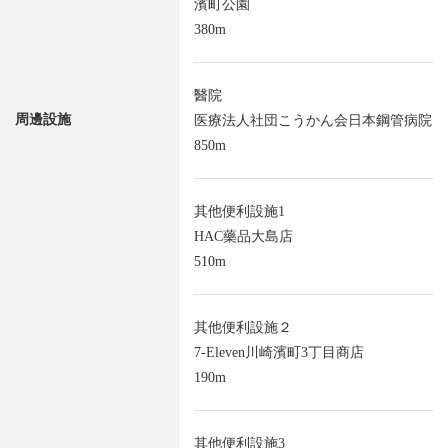
濱町公園
380m
醫院
周邊設施
医療法人社団こうかん会日本鋼管病院
850m
其他便利設施1
HAC藥品大島店
510m
其他便利設施２
7-Eleven川崎濱町3丁目商店
190m
其他便利設施3