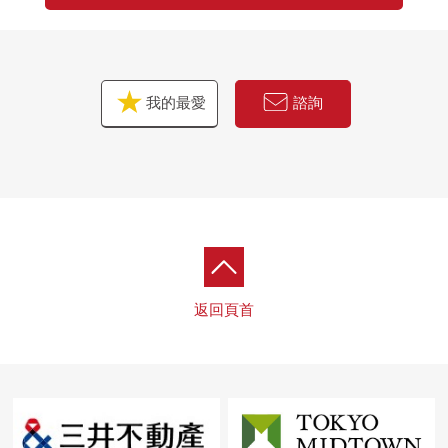
我的最愛
諮詢
返回頁首