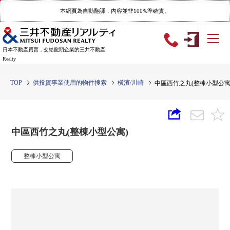
本網頁為自動翻譯，內容並非100%準確實。
日本不動產買賣，交給龍頭企業的三井不動產
Realty
TOP
供投資事業使用的物件搜索
橫濱/川崎
中區西竹之丸(整棟小型公寓
中區西竹之丸(整棟小型公寓)
整棟小型公寓