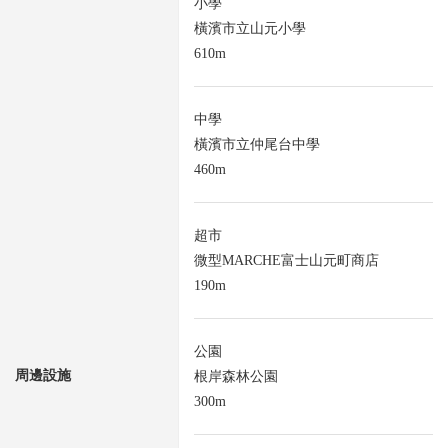
小學
橫濱市立山元小學
610m
中學
橫濱市立仲尾台中學
460m
超市
微型MARCHE富士山元町商店
190m
公園
周邊設施
根岸森林公園
300m