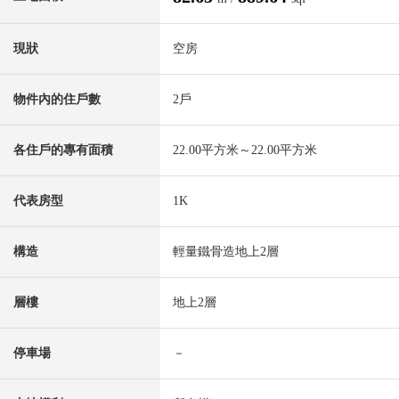
現狀
空房
物件內的住戶數
2戶
各住戶的專有面積
22.00平方米～22.00平方米
代表房型
1K
構造
輕量鐵骨造地上2層
層樓
地上2層
停車場
－