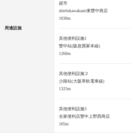
超市
shiefukawakami東豐中商店
1030m
周邊設施
其他便利設施1
豐中站(阪急寶冢本線)
1260m
其他便利設施２
少路站(大阪單軌電車線)
1325m
其他便利設施3
全家便利店豐中上野西商店
105m