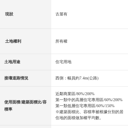
現狀
古屋有
土地權利
所有權
土地用途
住宅用地
接壤道路情況
西側：幅員約7.4m(公路)
近鄰商業區/80%/200%
第一類中的高層住宅專用區/60%/200%
使用面積/建築面積比/容
第一類低層住宅專用區/60%/150%
積率
※建築面積比、容積率被根據分別的居
住地的面積做加權平均數。