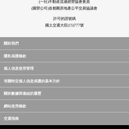
(一社)不動産流通經營協會會員
(國營公司)首都圈房地產公平交易協議會
許可的證號碼
國土交通大臣(15)777號
關於我們
隱私保護條款
個人信息使用管理
有關特定個人信息保護的基本方針
關於數據與連結的履歷
網站使用條款
交通指南