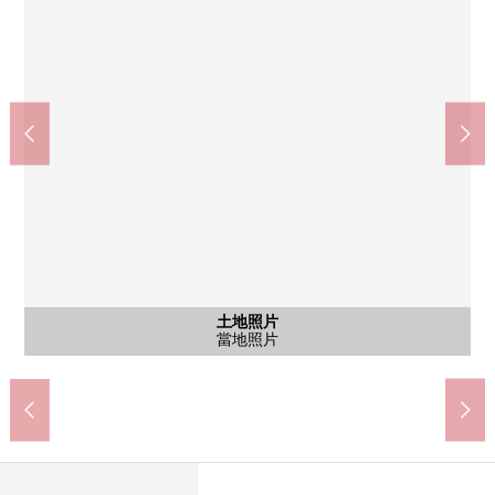
shiefukawakami東豐中商店(約1030m)
少路站(大阪單軌電車線)(約1325m)
SUNDRUG豐中上野商店(約380m)
豐中站(阪急寶冢本線)(約1260m)
豐中市立第11中學(約2206m)
永存豐中本町商店(約820m)
豐中市立上野小學(約450m)
豐中上野西郵局(約60m)
LIFE豐中商店(約710m)
含有前面道路的外觀
含有前面道路的外觀
土地照片
土地照片
土地照片
土地照片
土地照片
土地照片
土地照片
土地照片
土地照片
步行16分鐘
步行17分鐘
步行13分鐘
步行11分鐘
步行28分鐘
步行9分鐘
步行5分鐘
步行6分鐘
步行1分鐘
當地照片
當地照片
當地照片
當地照片
當地照片
前面道路
前面道路
當地照片
當地照片
當地照片
當地照片