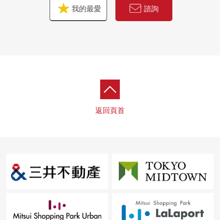
我的最愛
諮詢
返回頁首