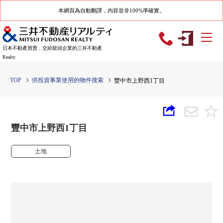
本網頁為自動翻譯，內容並非100%準確實。
日本不動產買賣，交給龍頭企業的三井不動產
Realty
TOP
供投資事業使用的物件搜索
豐中市上野西1丁目
豐中市上野西1丁目
土地