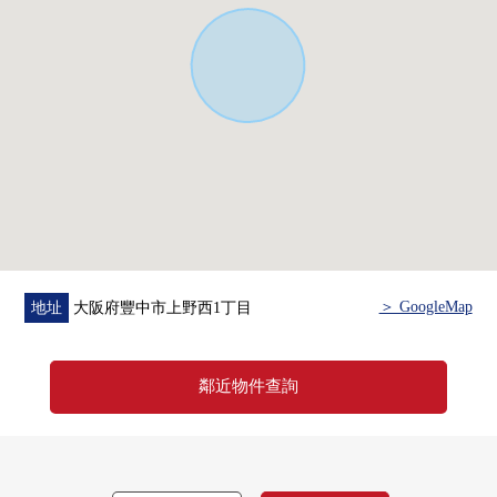
＞ GoogleMap
地址
大阪府豐中市上野西1丁目
鄰近物件查詢