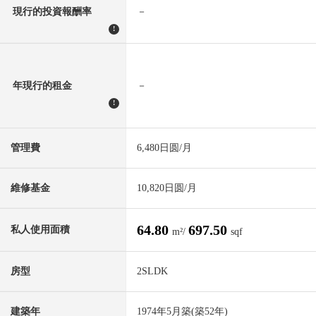
現行的投資報酬率
－
!
年現行的租金
－
!
管理費
6,480日圆/月
維修基金
10,820日圆/月
64.80
697.50
私人使用面積
m²/
sqf
房型
2SLDK
建築年
1974年5月築(築52年)