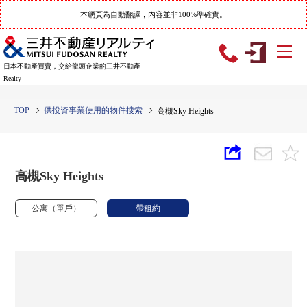
本網頁為自動翻譯，內容並非100%準確實。
日本不動產買賣，交給龍頭企業的三井不動產
Realty
TOP
供投資事業使用的物件搜索
高槻Sky Heights
高槻Sky Heights
公寓（單戶）
帶租約