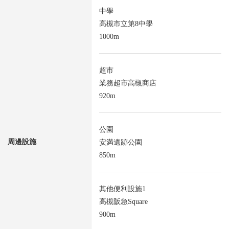
中學
高槻市立第8中學
1000m
超市
業務超市高槻商店
920m
公園
周邊設施
安満遺跡公園
850m
其他便利設施1
高槻阪急Square
900m