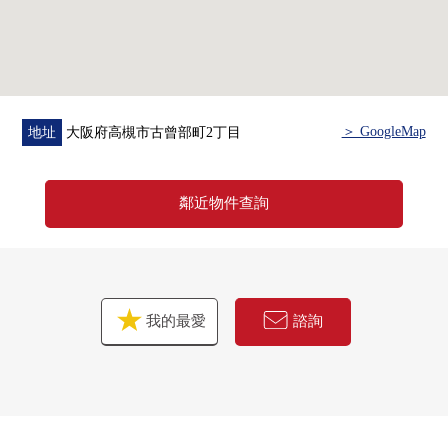
＞ GoogleMap
地址
大阪府高槻市古曾部町2丁目
鄰近物件查詢
我的最愛
諮詢