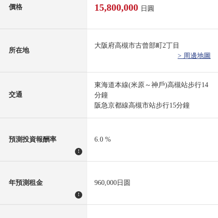
15,800,000
價格
日圓
大阪府高槻市古曾部町2丁目
所在地
> 周邊地圖
東海道本線(米原～神戶)高槻站步行14
交通
分鐘
阪急京都線高槻市站步行15分鐘
預測投資報酬率
6.0 %
!
年預測租金
960,000日圆
!