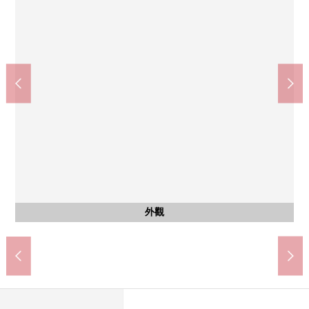
社會醫療法人愛仁會高槻醫院(約370m)
Lawson高槻別所中之町商店(約530m)
全家便利店高槻古曾部店(約100m)
Welcia高槻古曾部店(約80m)
高槻市立奧坂小學(約900m)
高槻市立第8中學(約1000m)
業務超市高槻商店(約920m)
高槻阪急Square(約900m)
安満遺跡公園(約850m)
步行12分鐘。
步行13分鐘。
步行12分鐘。
步行12分鐘。
步行11分鐘。
步行2分鐘。
步行7分鐘。
步行5分鐘。
步行1分鐘。
外觀
外觀
外觀
外觀
外觀
外觀