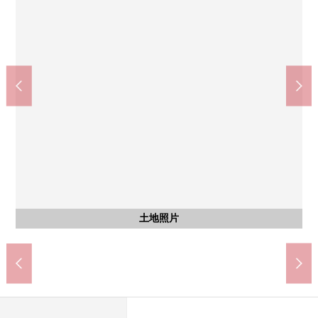
含有前面道路的外觀
含有前面道路的外觀
含有前面道路的外觀
含有前面道路的外觀
含有前面道路的外觀
含有前面道路的外觀
其他
其他
其他
其他
到名鐵常滑線"榎戶，"步行約9分鐘
到7-Eleven常滑榎戶商店約370m
到鬼崎小學約780m
到鬼崎中學約370m
北側前面道路
北側前面道路
北側前面道路
土地照片
土地照片
土地照片
土地照片
土地照片
土地照片
土地照片
土地照片
東面道路
東面道路
東面道路