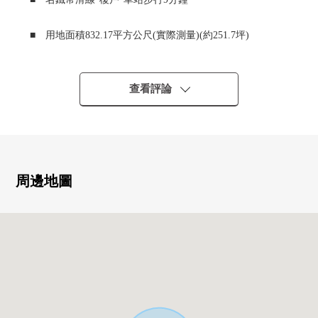
■ 用地面積832.17平方公尺(實際測量)(約251.7坪)
■ 沒用有建築條件的土地的銷售有。
能在喜歡的建築公司、House廠商建造。
查看評論
周邊地圖