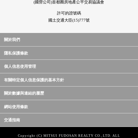
(國營公司)首都圈房地產公平交易協議會
許可的證號碼
國土交通大臣(15)777號
關於我們
隱私保護條款
個人信息使用管理
有關特定個人信息保護的基本方針
關於數據與連結的履歷
網站使用條款
交通指南
Copyright (C) MITSUI FUDOSAN REALTY CO.,LTD. ALL