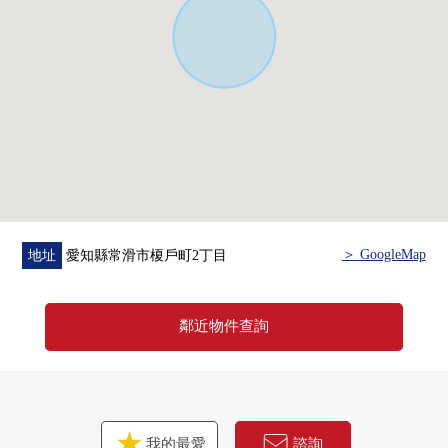
＞ GoogleMap
地址
愛知縣常滑市榎戶町2丁目
鄰近物件查詢
我的最愛
諮詢