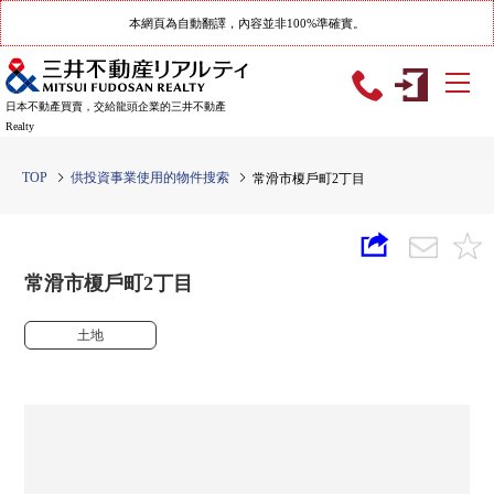
本網頁為自動翻譯，內容並非100%準確實。
日本不動產買賣，交給龍頭企業的三井不動產
Realty
TOP
供投資事業使用的物件搜索
常滑市榎戶町2丁目
常滑市榎戶町2丁目
土地