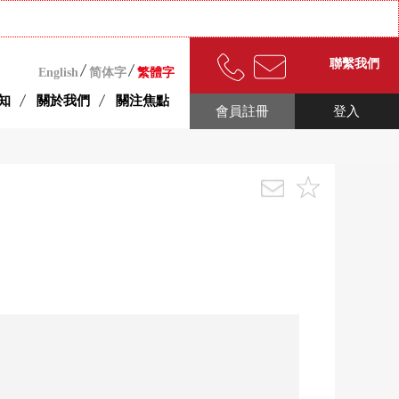
聯繫我們
English
简体字
繁體字
知
關於我們
關注焦點
會員註冊
登入