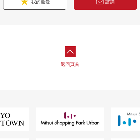
我的最愛
諮詢
返回頁首