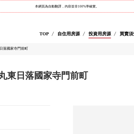
本網頁為自動翻譯，內容並非100%準確實。
TOP
自住用房源
投資用房源
買賣須
日落國家寺門前町
丸東日落國家寺門前町