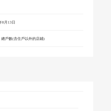
6年8月13日
總戶數(含住戶以外的店鋪)