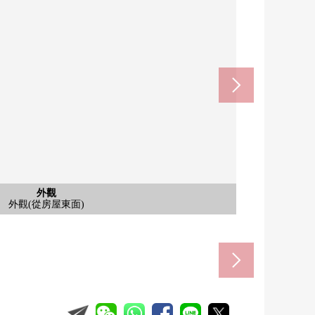
YAMAZAKI鞍馬口商店(約160m)
店烏丸寺廟no等候室(約160m)
京都鞍馬口醫療中心(約520m)
(京都地鐵烏丸線)(約240m)
都市立室町小學(約220m)
都市立烏丸中學(約130m)
子輕鬆怎麼日(約290m)
含有前面道路的外觀
含有前面道路的外觀
含有前面道路的外觀
含有前面道路的外觀
外觀
外觀
外觀
外觀
外觀
對北方向看東面道路
對南方向看東面道路
對南方向看西側道路
對南方向看西側道路
外觀(從房屋東面)
外觀(從房屋東面)
外觀(從房屋東面)
外觀(從房屋西側)
外觀(從房屋西側)
步行3分鐘
步行4分鐘
步行2分鐘
步行2分鐘
步行7分鐘
步行3分鐘
步行2分鐘