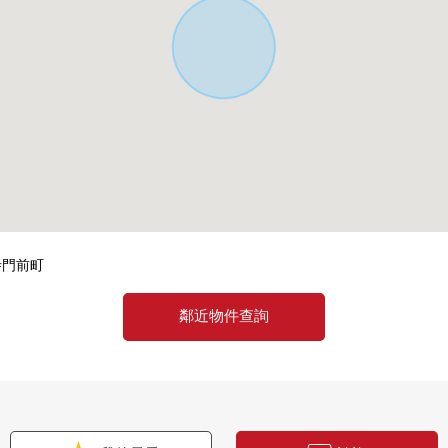
寺門前町
鄰近物件查詢