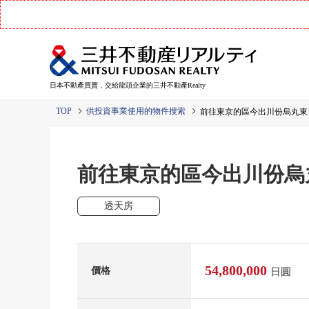
日本不動產買賣，交給龍頭企業的三井不動產Realty
TOP
供投資事業使用的物件搜索
前往東京的區今出川份烏丸東
前往東京的區今出川份烏
透天房
54,800,000
價格
日圓