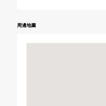
・瓦斯爐
・獨立盥洗台
・室內洗衣機場地
・電式浴室烘乾機
・地板地板
周邊地圖
●共用部
・已經免費的Wi-Fi設備導入
・在敷地內垃圾場地
・有腳踏車停放處，限製在/自行車或者機車(～50cc)之
※關於1戶到哪一方面的1台