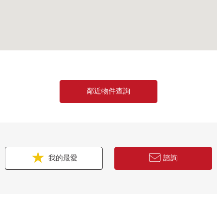
鄰近物件查詢
我的最愛
諮詢