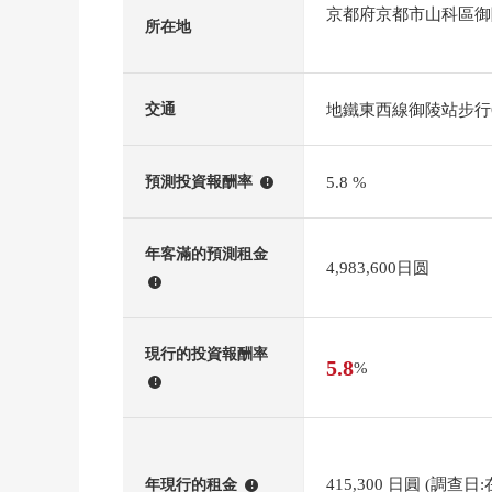
京都府京都市山科區御
所在地
地鐵東西線御陵站步行
交通
5.8 %
預測投資報酬率
!
年客滿的預測租金
4,983,600日圆
!
現行的投資報酬率
5.8
%
!
415,300 日圓 (調查日
年現行的租金
!