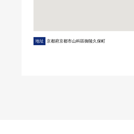
地址
京都府京都市山科區御陵久保町