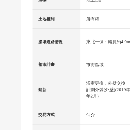
所有權
土地權利
東北一側：幅員約4.9m
接壤道路情況
市街區域
都市計畫
浴室更換，外壁交換
計劃外裝(外壁)(2019年
翻新
年2月)
仲介
交易方式