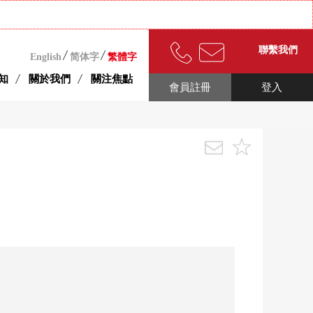
聯繫我們
English
简体字
繁體字
知
關於我們
關注焦點
會員註冊
登入