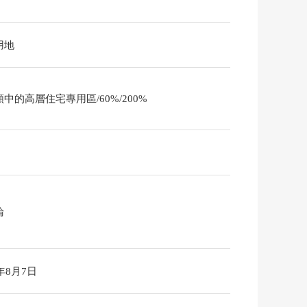
用地
中的高層住宅專用區/60%/200%
論
6年8月7日