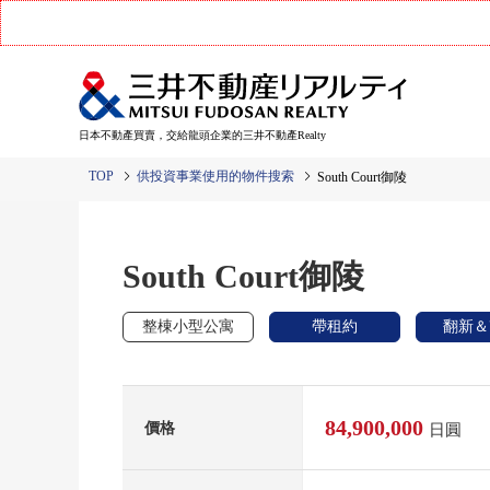
日本不動產買賣，交給龍頭企業的三井不動產Realty
TOP
供投資事業使用的物件搜索
South Court御陵
South Court御陵
整棟小型公寓
帶租約
翻新＆
84,900,000
價格
日圓