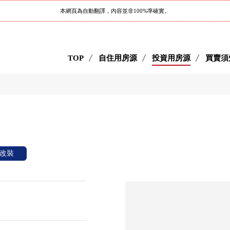
本網頁為自動翻譯，內容並非100%準確實。
TOP
自住用房源
投資用房源
買賣須
改裝