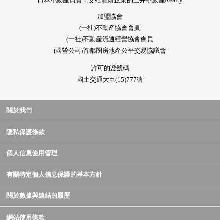
日本不動產買賣，交給龍頭企業的三井不動產Realty
加盟協會
(一社)不動産協會會員
(一社)不動産流通經營協會會員
(國營公司)首都圈房地產公平交易協議會
許可的證號碼
國土交通大臣(15)777號
關於我們
隱私保護條款
個人信息使用管理
有關特定個人信息保護的基本方針
關於數據與連結的履歷
網站使用條款