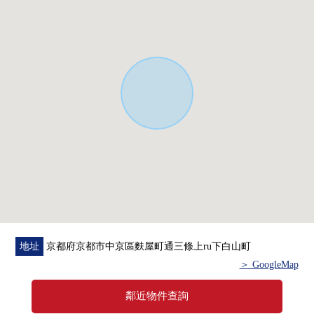
地址
京都府京都市中京區麩屋町通三條上ru下白山町
＞ GoogleMap
鄰近物件查詢