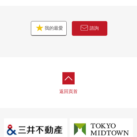
我的最愛
諮詢
返回頁首