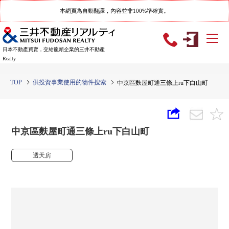
本網頁為自動翻譯，內容並非100%準確實。
日本不動產買賣，交給龍頭企業的三井不動產
Realty
TOP
供投資事業使用的物件搜索
中京區麩屋町通三條上ru下白山町
中京區麩屋町通三條上ru下白山町
透天房