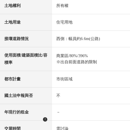
土地權利
所有權
土地用途
住宅用地
接壤道路情況
西側：幅員約6.6m(公路)
使用面積/建築面積比/容
商業區/80%/396%
※出自前面道路的限制
積率
都市計畫
市街區域
國土法申報與否
不
年現行的租金
－
!
交屋時間
需討論