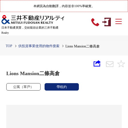
本網頁為自動翻譯，內容並非100%準確實。
日本不動產買賣，交給龍頭企業的三井不動產
Realty
TOP
供投資事業使用的物件搜索
Lions Mansion二條高倉
Lions Mansion二條高倉
公寓（單戶）
帶租約