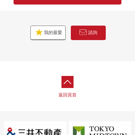
我的最愛
諮詢
返回頁首