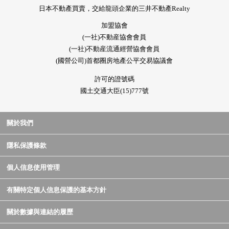
日本不動產買賣，交給龍頭企業的三井不動產Realty
加盟協會
(一社)不動産協會會員
(一社)不動産流通經營協會會員
(國營公司)首都圈房地產公平交易協議會
許可的證號碼
國土交通大臣(15)777號
關於我們
隱私保護條款
個人信息使用管理
有關特定個人信息保護的基本方針
關於數據與連結的履歷