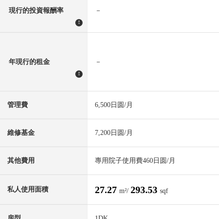
現行的投資報酬率
－
!
年現行的租金
－
!
管理費
6,500日圆/月
維修基金
7,200日圆/月
其他費用
專用院子使用費460日圆/月
27.27
293.53
私人使用面積
m²/
sqf
房型
1DK