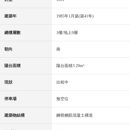
建築年
1985年1月築(築41年)
總樓層數
1樓/地上9層
朝向
南
陽台面積
陽台面積3.20m²
現狀
出租中
停車場
無空位
建築物結構
鋼骨鋼筋混凝土構造