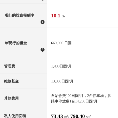
10.1
現行的投資報酬率
%
!
年現行的租金
660,000 日圓
!
管理費
1,400日圆/月
維修基金
13,000日圆/月
自治會費100日圆/月，2台停車場，腳
其他費用
踏車停放處1台14,200日圆/月
73.43
790.40
私人使用面積
m²/
sqf