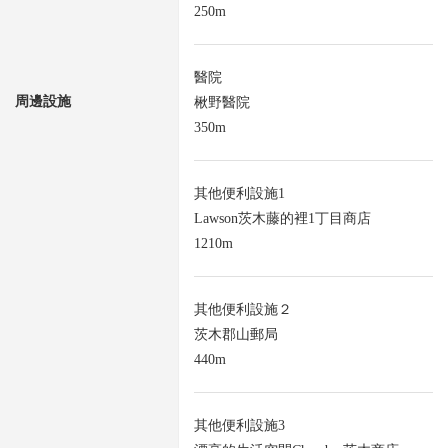
250m
醫院
周邊設施
楸野醫院
350m
其他便利設施1
Lawson茨木藤的裡1丁目商店
1210m
其他便利設施２
茨木郡山郵局
440m
其他便利設施3