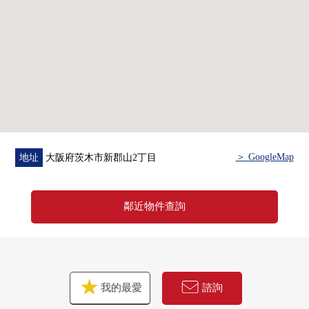
＞ GoogleMap
地址
大阪府茨木市新郡山2丁目
鄰近物件查詢
我的最愛
諮詢