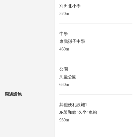
刈田北小學
570m
中學
東我孫子中學
460m
公園
久坐公園
680m
周邊設施
其他便利設施1
JR阪和線"久坐"車站
930m