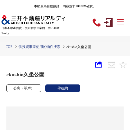
本網頁為自動翻譯，內容並非100%準確實。
日本不動產買賣，交給龍頭企業的三井不動產
Realty
TOP
供投資事業使用的物件搜索
ekushio久坐公園
ekushio久坐公園
公寓（單戶）
帶租約