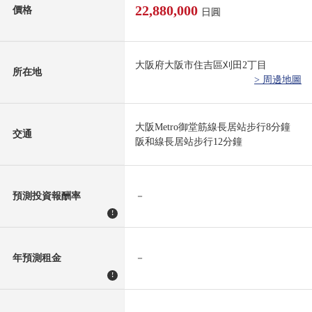
22,880,000
價格
日圓
大阪府大阪市住吉區刈田2丁目
所在地
> 周邊地圖
大阪Metro御堂筋線長居站步行8分鐘
交通
阪和線長居站步行12分鐘
預測投資報酬率
－
!
年預測租金
－
!