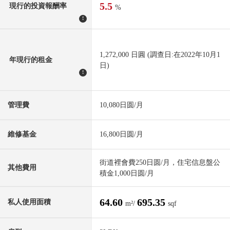
5.5
現行的投資報酬率
%
!
1,272,000 日圓 (調查日:在2022年10月1
年現行的租金
日)
!
管理費
10,080日圆/月
維修基金
16,800日圆/月
街道裡會費250日圆/月，住宅信息盤公
其他費用
積金1,000日圆/月
64.60
695.35
私人使用面積
m²/
sqf