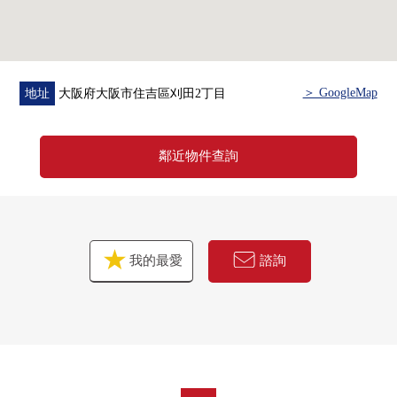
＞ GoogleMap
地址
大阪府大阪市住吉區刈田2丁目
鄰近物件查詢
我的最愛
諮詢