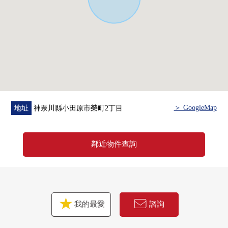
＞ GoogleMap
地址
神奈川縣小田原市榮町2丁目
鄰近物件查詢
我的最愛
諮詢