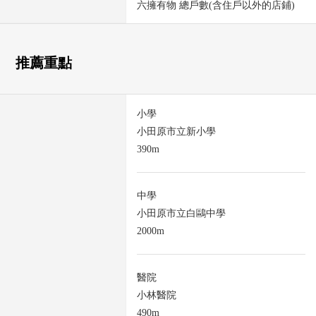
六擁有物 總戶數(含住戶以外的店鋪)
推薦重點
小學
小田原市立新小學
390m
中學
小田原市立白鷗中學
2000m
醫院
小林醫院
490m