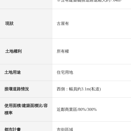
※含有建築義務道路退縮大約7.64m²
現狀
古屋有
土地權利
所有權
土地用途
住宅用地
接壤道路情況
西側：幅員約3.1m(私道)
使用面積/建築面積比/容
近鄰商業區/80%/300%
積率
都市計畫
市街區域