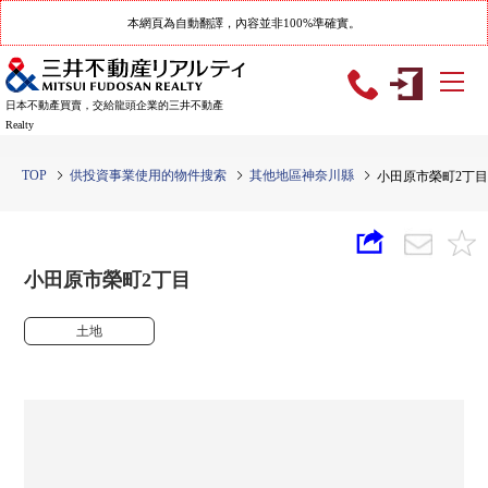
本網頁為自動翻譯，內容並非100%準確實。
日本不動產買賣，交給龍頭企業的三井不動產
Realty
TOP
供投資事業使用的物件搜索
其他地區神奈川縣
小田原市榮町2丁
小田原市榮町2丁目
土地