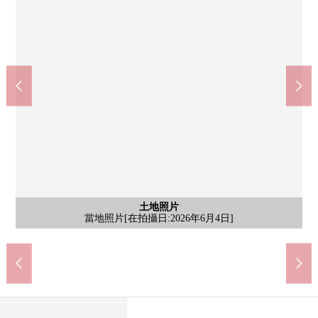
小田原城(約940m)
城堡在1960年復興，修復之後進行，是現在的姿態。小孩遊樂場
含有前面道路的外觀
含有前面道路的外觀
含有前面道路的外觀
土地照片
土地照片
土地照片
其他當地
其他當地
或者NINJA館是在家庭可以享用的旅遊地。
當地照片[在拍攝日:2026年6月4日]
當地照片[在拍攝日:2026年6月4日]
當地照片[在拍攝日:2026年6月4日]
當地照片[在拍攝日:2026年6月4日]
前面道路[在拍攝日:2026年6月4日]
前面道路[在拍攝日:2026年6月4日]
前面道路[在拍攝日:2026年6月4日]
前面道路[在拍攝日:2026年6月4日]
Lawson小田原竹的花店(約250m)
OdakyuOX小田原商店(約440m)
SUNDRUG小田原商店(約360m)
小田原市立白鷗中學(約2000m)
小田原市立新小學(約390m)
小田原郵局(約660m)
小林醫院(約490m)