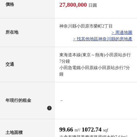
27,800,000
價格
日圓
神奈川縣小田原市榮町2丁目
所在地
> 周邊地圖
> 找其他地區神奈川縣的房地產
東海道本線(東京～熱海)小田原站步行
7分鐘
交通
小田急電鐵小田原線小田原站步行7分
鐘
年現行的租金
－
!
99.66
1072.74
m²/
sqf
土地面積