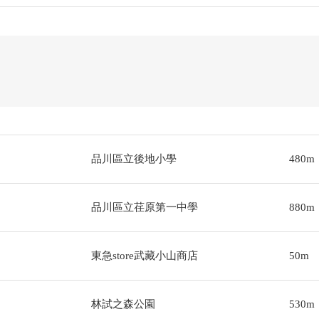
品川區立後地小學
480m
品川區立荏原第一中學
880m
東急store武藏小山商店
50m
林試之森公園
530m