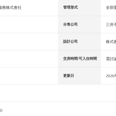
al服務株式會社
全部
管理形式
三井不
分售公司
株式
設計公司
需討
交房時間/可入住時間
202
更新日
)