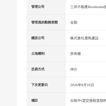
三井不動產Residenti
管理公司
全勤
管理員的勤務形態
株式會社鹿島建設
建設公司
所有權
土地權利
仲介
交易方式
2026年8月16日
下次更新日
出租中(需交接租賃契約
備註