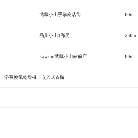
武藏小山手掌商店街
80m
品川小山3郵局
250m
Lawson武藏小山站前店
80m
，浴室換氣乾燥機，嵌入式衣櫃