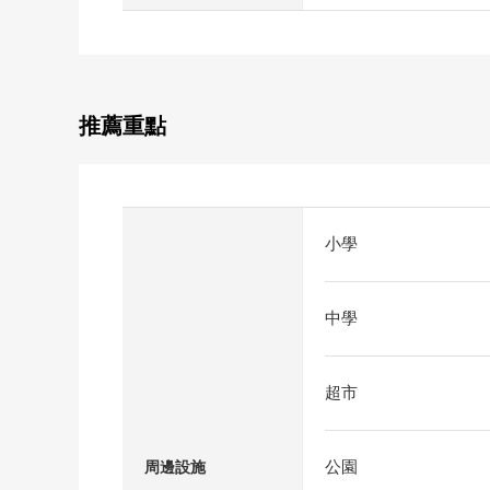
推薦重點
小學
中學
超市
公園
周邊設施