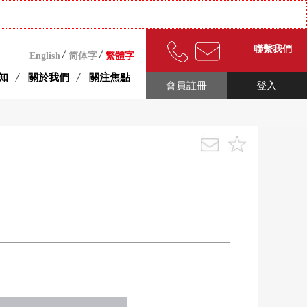
聯繫我們
English
简体字
繁體字
知
關於我們
關注焦點
會員註冊
登入