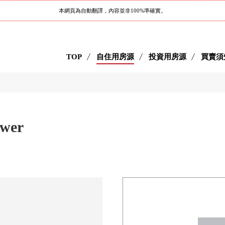
本網頁為自動翻譯，內容並非100%準確實。
TOP
自住用房源
投資用房源
買賣須
wer