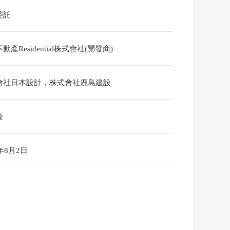
委託
動產Residential株式會社(開發商)
會社日本設計，株式會社鹿島建設
論
6年8月2日