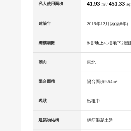
41.93
451.33
私人使用面積
m²/
sq
2019年12月築(築6年)
建築年
8樓/地上41樓地下2層
總樓層數
東北
朝向
陽台面積9.54m²
陽台面積
出租中
現狀
鋼筋混凝土造
建築物結構