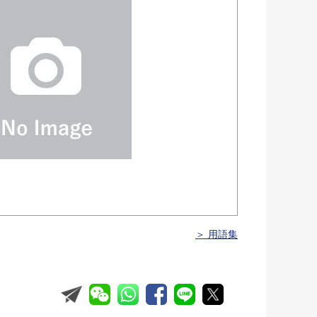
＞ 用語集