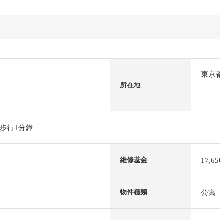
東京
所在地
步行1分鐘
17,6
維修基金
公寓
物件種類