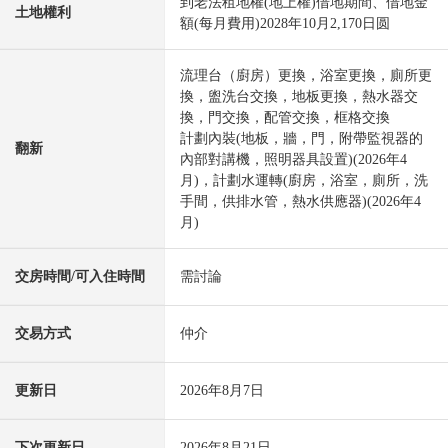
到老法租地權(地上權)借地期間、借地金
土地權利
額(每月費用)2028年10月2,170日圆
流理台（廚房）更換，浴室更換，廁所更
換，盥洗台交換，地板更換，熱水器交
換，門交換，配管交換，框格交換
計劃內裝(地板，牆，門，附帶監視器的
翻新
內部對講機，照明器具設置)(2026年4
月)，計劃水運轉(廚房，浴室，廁所，洗
手間，供排水管，熱水供應器)(2026年4
月)
交房時間/可入住時間
需討論
交易方式
仲介
更新日
2026年8月7日
下次更新日
2026年8月21日