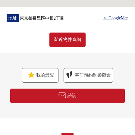
＞ GoogleMap
地址
東京都目黑區中根2丁目
鄰近物件查詢
我的最愛
事前預約制參觀會
諮詢