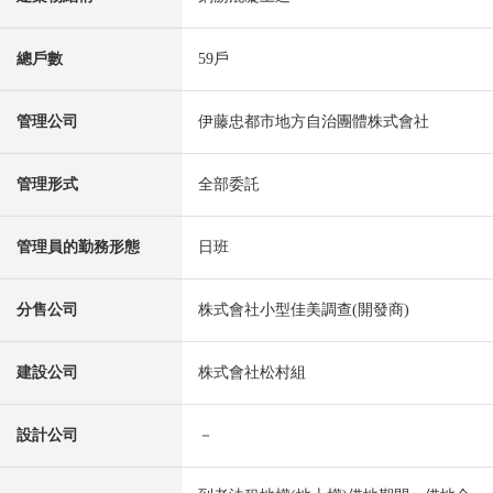
總戶數
59戶
管理公司
伊藤忠都市地方自治團體株式會社
管理形式
全部委託
管理員的勤務形態
日班
分售公司
株式會社小型佳美調查(開發商)
建設公司
株式會社松村組
設計公司
－