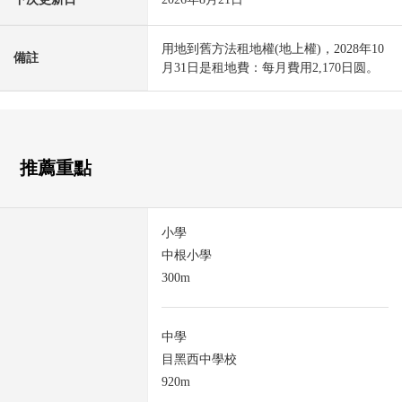
用地到舊方法租地權(地上權)，2028年10
備註
月31日是租地費：每月費用2,170日圆。
推薦重點
小學
中根小學
300m
中學
目黑西中學校
920m