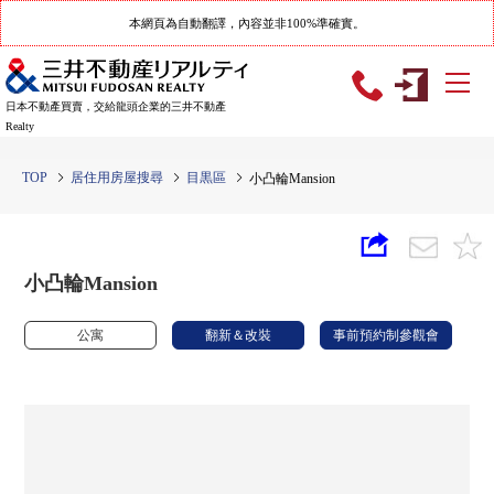
本網頁為自動翻譯，內容並非100%準確實。
日本不動產買賣，交給龍頭企業的三井不動產
Realty
TOP
居住用房屋搜尋
目黒區
小凸輪Mansion
小凸輪Mansion
公寓
翻新＆改裝
事前預約制參觀會