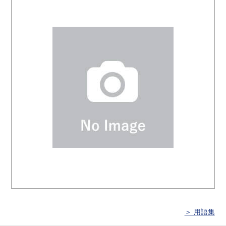
＞ 用語集