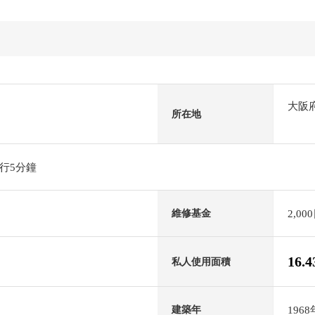
大阪
所在地
行5分鐘
2,00
維修基金
16.
私人使用面積
196
建築年