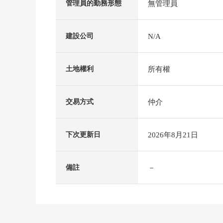
無管理員
管理員的勤務形態
N/A
建設公司
所有權
土地權利
仲介
交易方式
2026年8月21日
下次更新日
－
備註