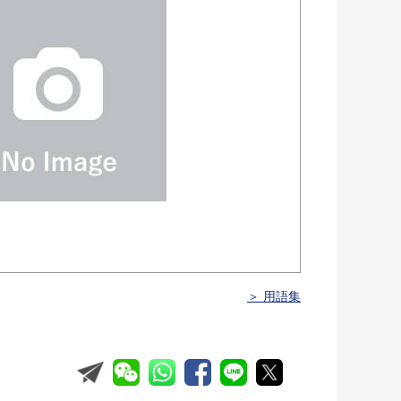
＞ 用語集