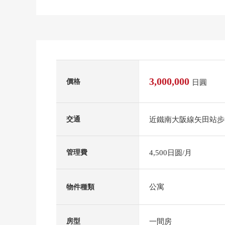
3,000,000
價格
日圓
近鐵南大阪線矢田站步
交通
4,500日圆/月
管理費
公寓
物件種類
一間房
房型