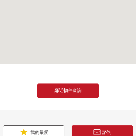
鄰近物件查詢
我的最愛
諮詢