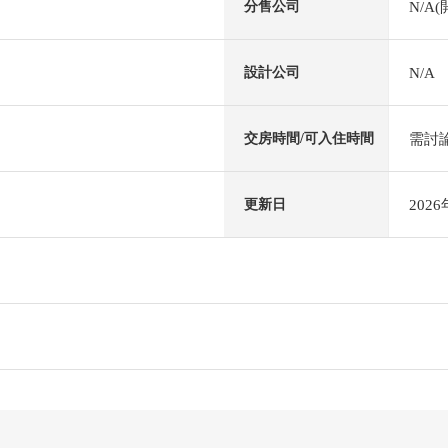
N/A
分售公司
N/A
設計公司
需討
交房時間/可入住時間
202
更新日