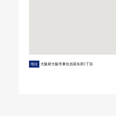
地址
大阪府大阪市東住吉區矢田1丁目