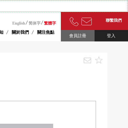
聯繫我們
English
简体字
繁體字
知
關於我們
關注焦點
會員註冊
登入