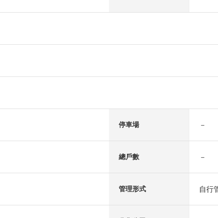
－
停車場
－
總戶數
自行
管理形式