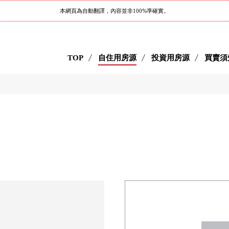
本網頁為自動翻譯，內容並非100%準確實。
TOP
自住用房源
投資用房源
買賣須