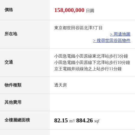
158,000,000
價格
日圓
東京都世田谷區北澤3丁目
所在地
> 周邊地圖
> 搜尋世田谷區物件
小田急電鐵小田原線東北澤站步行3分鐘
交通
小田急電鐵小田原線下北澤站步行10分鐘
京王電鐵井頭線池之上站步行11分鐘
物件種類
透天房
其他費用
82.15
884.26
全樓層總面積
m²/
sqf