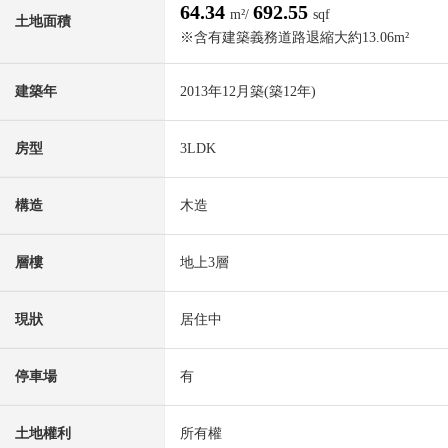
64.34
692.55
m²/
sqf
土地面積
※含有建築義務道路退縮大約13.06m²
建築年
2013年12月築(築12年)
房型
3LDK
構造
木造
層樓
地上3層
現狀
居住中
停車場
有
土地權利
所有權