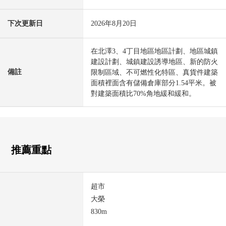
下次更新日
2026年8月20日
在北澤3、4丁目地區地區計劃、地區城鎮
建設計劃、城鎮建設誘導地區、新的防火
備註
限制區域、不可燃性化特區、真貨件建築
面積裡面含有儲備倉庫部分1.54平米。被
對建築面積比70%角地緩和緩和。
推薦重點
超市
大榮
830m