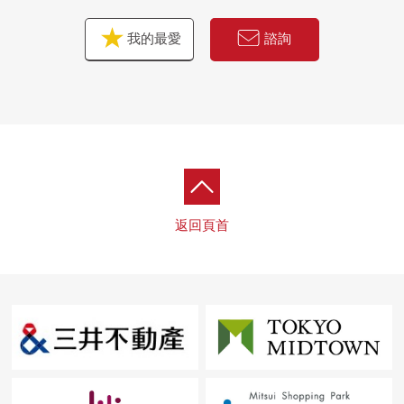
我的最愛
諮詢
返回頁首