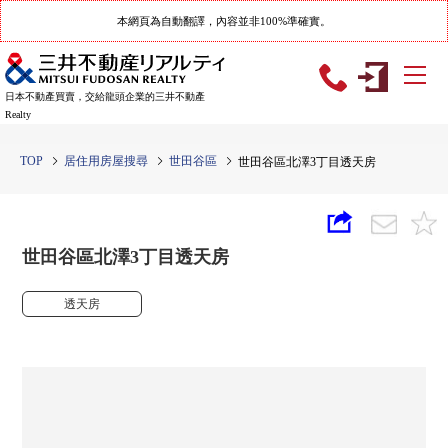
本網頁為自動翻譯，內容並非100%準確實。
日本不動產買賣，交給龍頭企業的三井不動產
Realty
TOP
居住用房屋搜尋
世田谷區
世田谷區北澤3丁目透天房
世田谷區北澤3丁目透天房
透天房