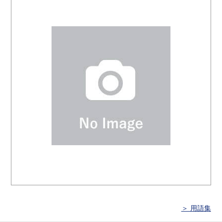
＞ 用語集