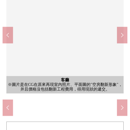
西式房間
西式房間
客廳
客廳
客廳
※圖片是在CG在原來再現室內照片、平面圖的"空房翻新形象"，
※圖片是在CG在原來再現室內照片、平面圖的"空房翻新形象"，
※圖片是在CG在原來再現室內照片、平面圖的"空房翻新形象"，
※圖片是在CG在原來再現室內照片、平面圖的"空房翻新形象"，
※圖片是在CG在原來再現室內照片、平面圖的"空房翻新形象"，
公共汽車
共有部分
共有部分
外觀
洗臉
洗臉
洗臉
廚房
廚房
廁所
廁所
收納
門口
門口
風景
風景
風景
風景
陽台
門口
其他
入口
入口
外觀
外觀
外觀
并且價格沒包括翻新工程費用，得用現狀的遞交。
并且價格沒包括翻新工程費用，得用現狀的遞交。
并且價格沒包括翻新工程費用，得用現狀的遞交。
并且價格沒包括翻新工程費用，得用現狀的遞交。
并且價格沒包括翻新工程費用，得用現狀的遞交。
在2026年6月出自賣主的拍攝
在2026年6月出自賣主的拍攝
7-Eleven品川海濱店(約10m)
來自陽台的風景
從天橋方向拍攝
公共汽車
共用走廊
電梯間
外觀
洗臉
洗臉
洗臉
廚房
廚房
廁所
廁所
收納
門口
門口
風景
陽台
門口
名牌
入口
入口
外觀
外觀