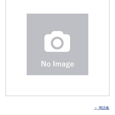
＞ 用語集