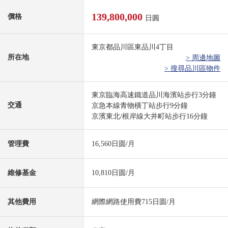
139,800,000
價格
日圓
東京都品川區東品川4丁目
所在地
> 周邊地圖
> 搜尋品川區物件
東京臨海高速鐵道品川海濱站步行3分鐘
交通
京急本線青物橫丁站步行9分鐘
京濱東北/根岸線大井町站步行16分鐘
管理費
16,560日圆/月
維修基金
10,810日圆/月
其他費用
網際網路使用費715日圆/月