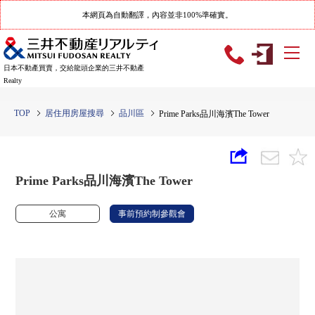
本網頁為自動翻譯，內容並非100%準確實。
日本不動產買賣，交給龍頭企業的三井不動產
Realty
TOP
居住用房屋搜尋
品川區
Prime Parks品川海濱The Tower
Prime Parks品川海濱The Tower
公寓
事前預約制參觀會